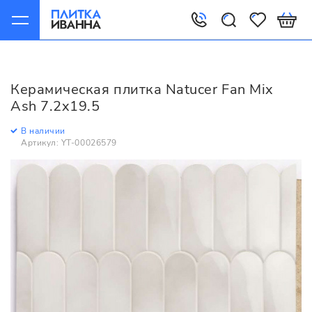
Главная
Керамическая плитка
Natucer
Fan
Natucer Fan Mix Ash 7.2x19.5
Керамическая плитка Natucer Fan Mix
Ash 7.2x19.5
В наличии
Артикул: YT-00026579