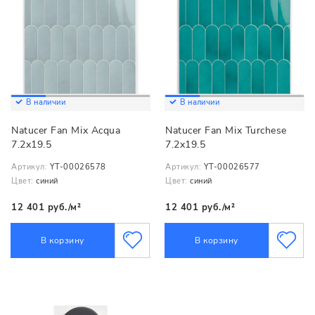
В наличии
В наличии
Natucer Fan Mix Acqua
Natucer Fan Mix Turchese
7.2x19.5
7.2x19.5
Артикул:
YT-00026578
Артикул:
YT-00026577
Цвет:
синий
Цвет:
синий
12 401 руб./м²
12 401 руб./м²
В корзину
В корзину