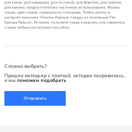
для кухни, для коридора, для гостиной, для фартука, для туалета,
для камина, предпочтительно настенное использование. Форма
чешуя, цвет серый, поверхность глянцевая. Чтобы купить в
интернет-магазине «Плитка Иванна» товары из коллекции Fan
бренда Natucer, Испания, положите товар в корзину или свяжитесь
с нами любым доступным способом.
Сложно выбрать?
Пришли интерьер с плиткой, которая понравилась,
и мы
поможем подобрать
Отправить