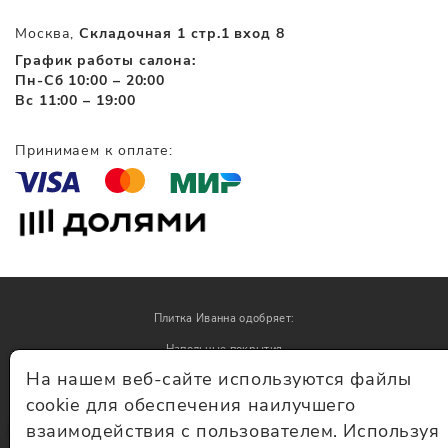
Москва,
Складочная 1 стр.1 вход 8
График работы салона:
Пн-Сб 10:00 – 20:00
Вс 11:00 – 19:00
Принимаем к оплате:
Плитка Иванна одобряет:
Напольные покрытия
На нашем веб-сайте используются файлы
Обои
cookie для обеспечения наилучшего
взаимодействия с пользователем. Используя
© Плитка Иванна 2026 - плитка и керамогранит