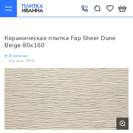
Главная
Керамическая плитка
Fap
Sheer
Fap Sheer Dune Beige 80x160
Керамическая плитка Fap Sheer Dune
Beige 80x160
В наличии
Артикул: fRFR