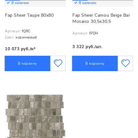
В наличии
В наличии
Fap Sheer Taupe 80x80
Fap Sheer Camou Beige Bar
Mosaico 30,5x30,5
Артикул:
fQRC
Артикул:
fPDH
Цвет:
коричневый
3 322 руб./шт.
10 073 руб./м²
В корзину
В корзину