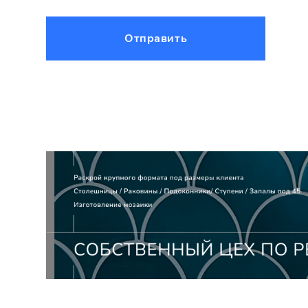
Отправить