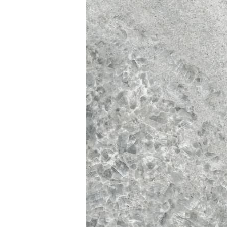
Посмотреть всю мозаику
Для кухни
Для фартука
Все
Посмотреть весь керамогранит
Посмотреть всю керамическую плитку