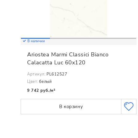
В наличии
Ariostea Marmi Classici Bianco
Calacatta Luc 60x120
Артикул:
PL612527
Цвет:
белый
9 742 руб./м²
В корзину