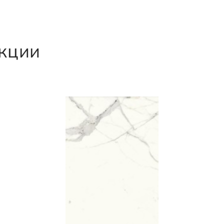
екции