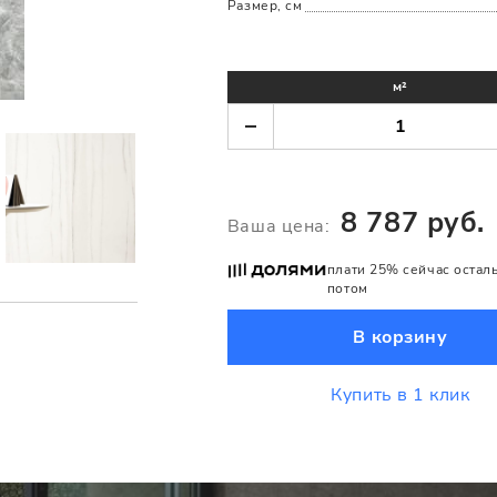
Размер, см
м²
8 787 руб.
Ваша цена:
плати 25% сейчас остал
потом
В корзину
Купить в 1 клик