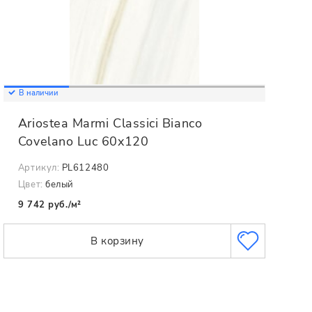
В наличии
Ariostea Marmi Classici Bianco
Covelano Luc 60x120
Артикул:
PL612480
Цвет:
белый
9 742 руб./м²
В корзину