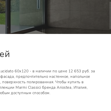
тей
 Lucidato 60x120 - в наличии по цене 12 653 руб. за
 фасада, предпочтительно настенное, напольное
, поверхность полированная. Чтобы купить в
екции Marmi Classici бренда Ariostea, Италия,
любым доступным способом.