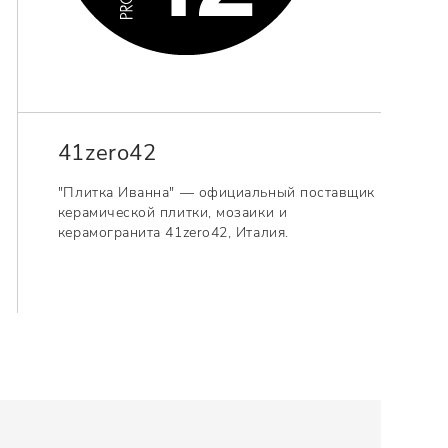
41zero42
"Плитка Иванна" — официальный поставщик
керамической плитки, мозаики и
керамогранита 41zero42, Италия.