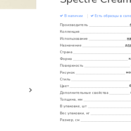
Все
Все
В наличии
Есть образцы в сал
Производитель
Коллекция
н
Использование
дл
Назначение
Страна
к
Форма
Поверхность
мо
Рисунок
Стиль
Цвет
Дополнительные cвойства
Толщина, мм
В упаковке, шт
Вес упаковки, кг
Размер, см