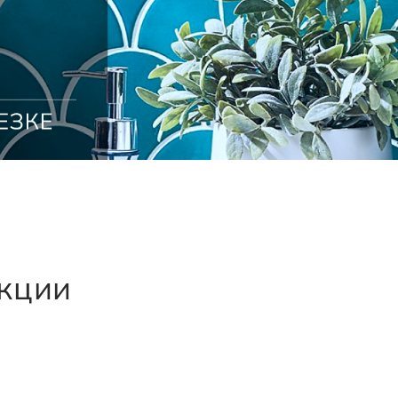
екции