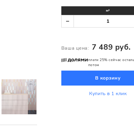
м²
7 489 руб.
Ваша цена:
плати 25% сейчас остал
потом
В корзину
Купить в 1 клик