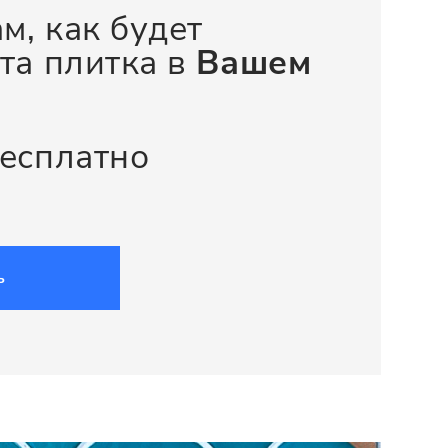
м, как будет
та плитка в
Вашем
бесплатно
ь