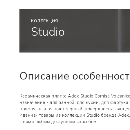
КОЛЛЕКЦИЯ
Studio
Описание особеннос
Керамическая плитка Adex Studio Cornisa Volcanic
назначение - для ванной, для кухни, для фартук
прямоугольная, цвет черный, поверхность глянцев
Иванна» товары из коллекции Studio бренда Adex,
с нами любым доступным способом.