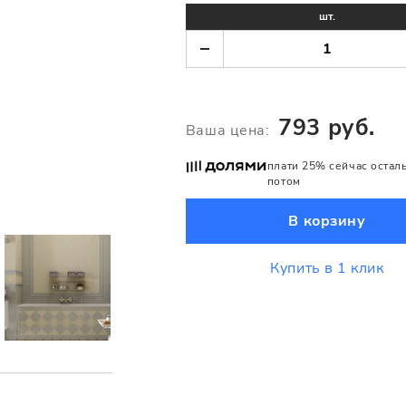
шт.
793 руб.
Ваша цена:
плати 25% сейчас остал
потом
В корзину
Купить в 1 клик