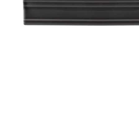
Посмотреть всю мозаику
Для кухни
Для фартука
Все
Посмотреть весь керамогранит
Посмотреть всю керамическую плитку