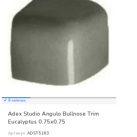
В наличии
Adex Studio Angulo Bullnose Trim
Eucalyptus 0.75x0.75
Артикул:
ADST5183