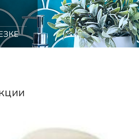
екции