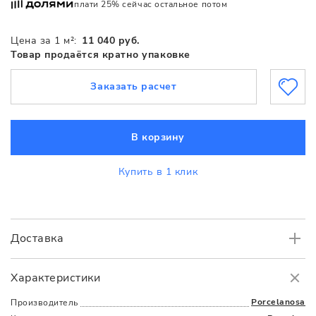
плати 25% сейчас остальное потом
Цена за 1 м²:
11 040 руб.
Товар продаётся кратно упаковке
Заказать расчет
В корзину
Купить в 1 клик
Доставка
Самовывоз
БЕСПЛАТНО.
Характеристики
Доставка
в пределах МКАД
от 3000 руб.
Porcelanosa
Производитель