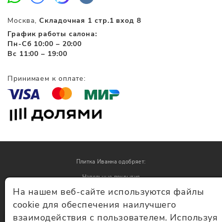
Москва,
Складочная 1 стр.1 вход 8
График работы салона:
Пн-Сб 10:00 – 20:00
Вс 11:00 – 19:00
Принимаем к оплате:
Плитка Иванна одобряет:
Напольные покрытия
На нашем веб-сайте используются файлы
Обои
cookie для обеспечения наилучшего
взаимодействия с пользователем. Используя