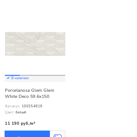
В наличии
Porcelanosa Glem Glem
White Deco 59.6x150
Артикул:
100354919
Цвет:
белый
11 190 руб./м²