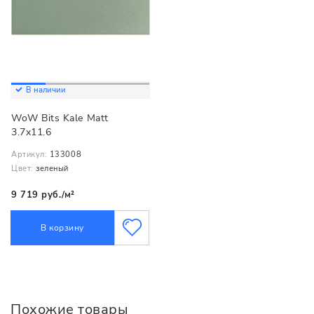
В наличии
WoW Bits Kale Matt
3.7x11.6
Артикул:
133008
Цвет:
зеленый
9 719 руб./м²
В корзину
Похожие товары