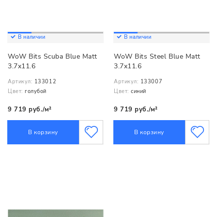
В наличии
В наличии
WoW Bits Scuba Blue Matt
WoW Bits Steel Blue Matt
3.7x11.6
3.7x11.6
Артикул:
133012
Артикул:
133007
Цвет:
голубой
Цвет:
синий
9 719 руб./м²
9 719 руб./м²
В корзину
В корзину