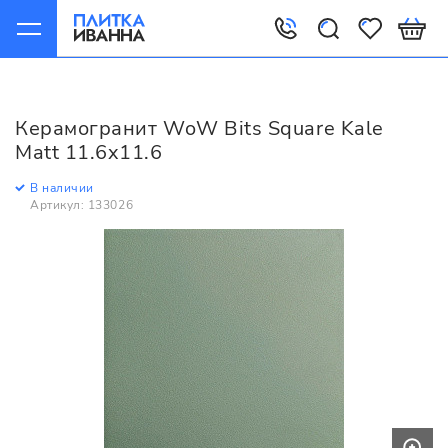
Главная
Керамогранит
WoW
Bits
WoW Bits Square Kale Matt 11.6x11.6
Керамогранит WoW Bits Square Kale
Matt 11.6x11.6
В наличии
Артикул: 133026