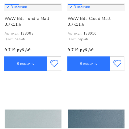
В наличии
В наличии
WoW Bits Tundra Matt
WoW Bits Cloud Matt
3.7x11.6
3.7x11.6
Артикул:
133005
Артикул:
133010
Цвет:
белый
Цвет:
серый
9 719 руб./м²
9 719 руб./м²
В корзину
В корзину