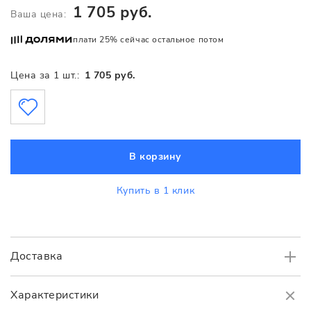
1 705 руб.
Ваша цена:
плати 25% сейчас остальное потом
Цена за 1 шт.:
1 705 руб.
В корзину
Купить в 1 клик
Доставка
Самовывоз
БЕСПЛАТНО.
Характеристики
Доставка
в пределах МКАД
от 3000 руб.