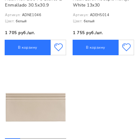
Enmallado 30.5x30.9
White 13x30
Артикул:
ADNE1046
Артикул:
ADEH5014
Цвет:
белый
Цвет:
белый
1 705 руб./шт.
1 755 руб./шт.
В корзину
В корзину