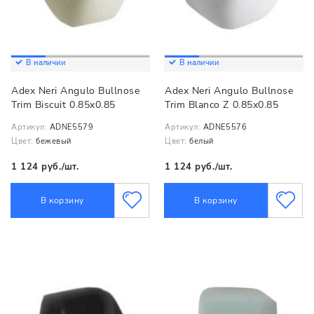
В наличии
В наличии
Adex Neri Angulo Bullnose
Adex Neri Angulo Bullnose
Trim Biscuit 0.85x0.85
Trim Blanco Z 0.85x0.85
Артикул:
ADNE5579
Артикул:
ADNE5576
Цвет:
бежевый
Цвет:
белый
1 124 руб./шт.
1 124 руб./шт.
В корзину
В корзину