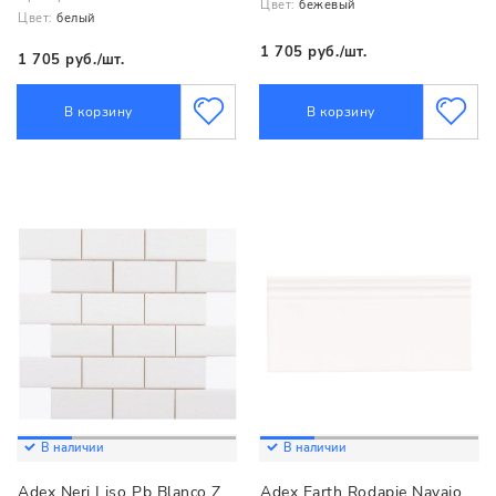
Цвет:
бежевый
Цвет:
белый
1 705 руб./шт.
1 705 руб./шт.
В корзину
В корзину
В наличии
В наличии
Adex Neri Liso Pb Blanco Z
Adex Earth Rodapie Navajo