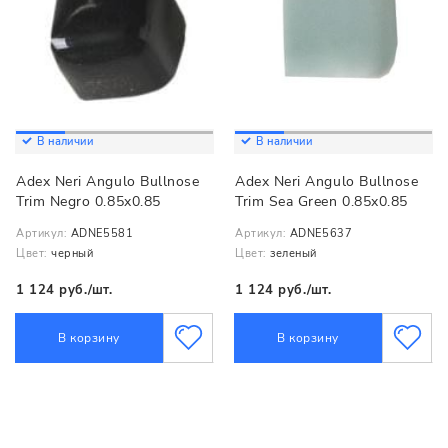
В наличии
В наличии
Adex Neri Angulo Bullnose
Adex Neri Angulo Bullnose
Trim Negro 0.85x0.85
Trim Sea Green 0.85x0.85
Артикул:
ADNE5581
Артикул:
ADNE5637
Цвет:
черный
Цвет:
зеленый
1 124 руб./шт.
1 124 руб./шт.
В корзину
В корзину