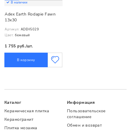
В наличии
Adex Earth Rodapie Fawn
13x30
Артикул:
ADEH5029
Цвет:
бежевый
1 755 руб./шт.
В корзину
Каталог
Информация
Керамическая плитка
Пользовательское
соглашение
Керамогранит
Обмен и возврат
Плитка мозаика