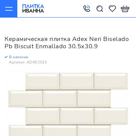
Главная
Керамическая плитка
Adex
Neri
Adex Neri Biselado Pb Biscuit Enmallado 30.5x30.9
Керамическая плитка Adex Neri Biselado
Pb Biscuit Enmallado 30.5x30.9
В наличии
Артикул: ADNE2025