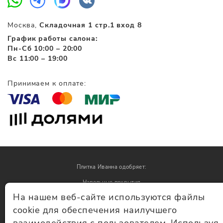
Москва,
Складочная 1 стр.1 вход 8
График работы салона:
Пн-Сб 10:00 – 20:00
Вс 11:00 – 19:00
Принимаем к оплате:
Плитка Иванна одобряет:
Напольные покрытия
На нашем веб-сайте используются файлы
Обои
cookie для обеспечения наилучшего