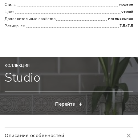
модерн
Стиль
серый
Цвет
интерьерная
Дополнительные cвойства
7.5x7.5
Размер, см
КОЛЛЕКЦИЯ
Studio
Перейти
Описание особенностей