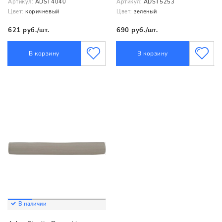
Артикул:
ADST4040
Артикул:
ADST5253
Цвет:
коричневый
Цвет:
зеленый
621 руб./шт.
690 руб./шт.
В корзину
В корзину
В наличии