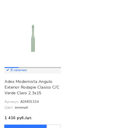
В наличии
Adex Modernista Angulo
Exterior Rodapie Clasico C/C
Verde Claro 2.3x15
Артикул:
ADMO5334
Цвет:
зеленый
1 416 руб./шт.