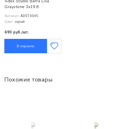
Adex Studio Barra Lisa
Graystone 3x19.8
Артикул:
ADST4045
Цвет:
серый
690 руб./шт.
В корзину
Похожие товары