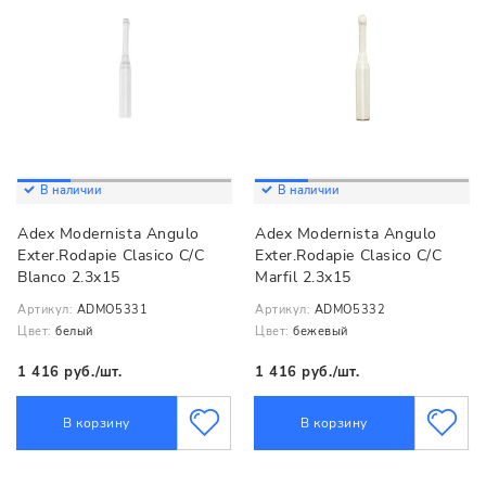
В наличии
В наличии
Adex Modernista Angulo
Adex Modernista Angulo
Exter.Rodapie Clasico C/C
Exter.Rodapie Clasico C/C
Blanco 2.3x15
Marfil 2.3x15
Артикул:
ADMO5331
Артикул:
ADMO5332
Цвет:
белый
Цвет:
бежевый
1 416 руб./шт.
1 416 руб./шт.
В корзину
В корзину