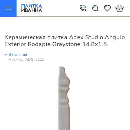
Главная
Керамическая плитка
Adex
Studio
Adex Studio Angulo Exterior Rodapie Graystone 14.8x1.5
Керамическая плитка Adex Studio Angulo
Exterior Rodapie Graystone 14.8x1.5
В наличии
Артикул: ADST5121