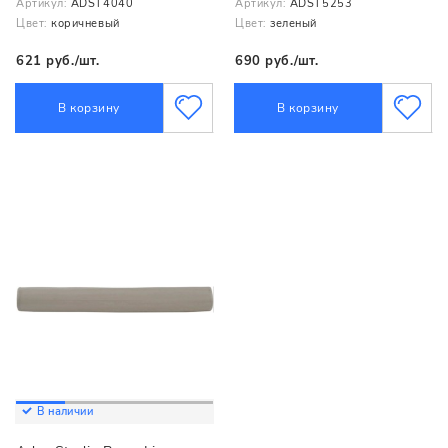
Артикул:
ADST4040
Артикул:
ADST5253
Цвет:
коричневый
Цвет:
зеленый
621 руб./шт.
690 руб./шт.
В корзину
В корзину
В наличии