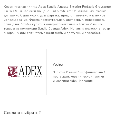
Керамическая плитка Adex Studio Angulo Exterior Rodapie Graystone
14.8x1.5 - в наличии по цене 1 416 руб. шт. Основное назначение -
для ванной, для кухни, для фартука, предпочтительно настенное
использование. Форма прямоугольная, цвет серый, поверхность
глянцевая. Чтобы купить в интернет-магазине «Плитка Иванна»
товары из коллекции Studio бренда Adex, Испания, положите товар
в корзину или свяжитесь с нами любым доступным способом.
Adex
"Плитка Иванна" — официальный
поставщик керамической плитки
и мозаики Adex, Испания.
Сложно выбрать?