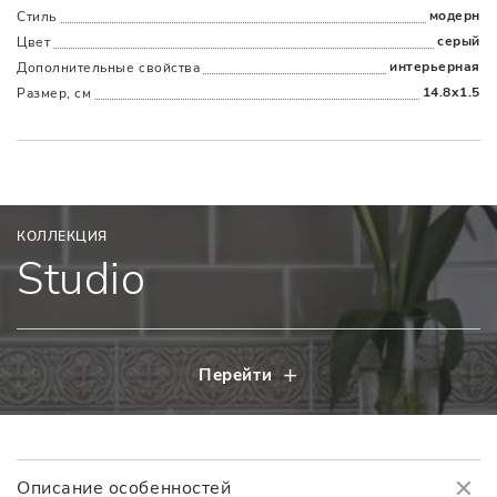
модерн
Стиль
серый
Цвет
интерьерная
Дополнительные cвойства
14.8x1.5
Размер, см
КОЛЛЕКЦИЯ
Studio
Перейти
Описание особенностей