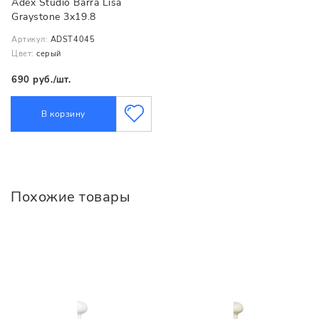
Adex Studio Barra Lisa
Graystone 3x19.8
Артикул:
ADST4045
Цвет:
серый
690 руб./шт.
В корзину
Похожие товары