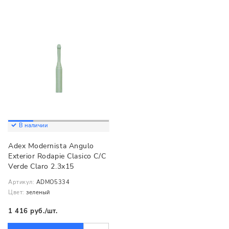
В наличии
Adex Modernista Angulo
Exterior Rodapie Clasico C/C
Verde Claro 2.3x15
Артикул:
ADMO5334
Цвет:
зеленый
1 416 руб./шт.