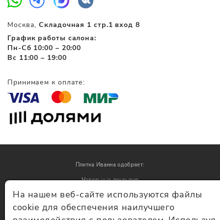
Москва,
Складочная 1 стр.1 вход 8
График работы салона:
Пн-Сб 10:00 – 20:00
Вс 11:00 – 19:00
Принимаем к оплате:
Плитка Иванна одобряет:
Напольные покрытия
На нашем веб-сайте используются файлы
Обои
cookie для обеспечения наилучшего