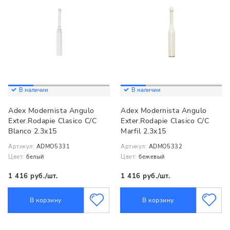
В наличии
В наличии
Adex Modernista Angulo
Adex Modernista Angulo
Exter.Rodapie Clasico C/C
Exter.Rodapie Clasico C/C
Blanco 2.3x15
Marfil 2.3x15
Артикул:
ADMO5331
Артикул:
ADMO5332
Цвет:
белый
Цвет:
бежевый
1 416 руб./шт.
1 416 руб./шт.
В корзину
В корзину