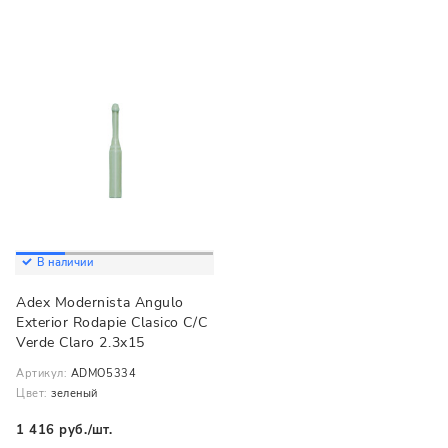
В наличии
Adex Modernista Angulo
Exterior Rodapie Clasico C/C
Verde Claro 2.3x15
Артикул:
ADMO5334
Цвет:
зеленый
1 416 руб./шт.