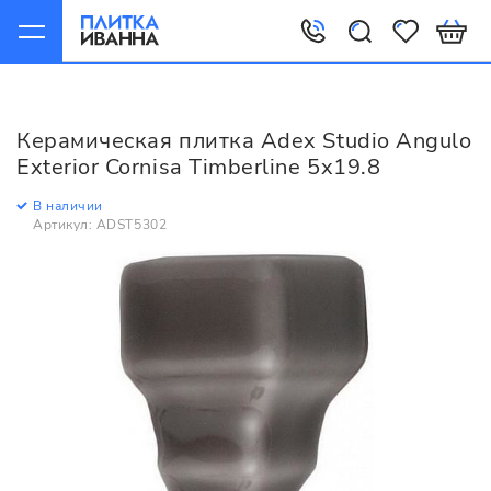
Главная
Керамическая плитка
Adex
Studio
Adex Studio Angulo Exterior Cornisa Timberline 5x19.8
Керамическая плитка Adex Studio Angulo
Exterior Cornisa Timberline 5x19.8
В наличии
Артикул: ADST5302