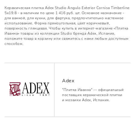
Керамическая плитка Adex Studio Angulo Exterior Cornisa Timberline
5x19.8 - в наличии по цене 1 416 руб. шт. Основное назначение -
для ванной, для кухни, для фартука, предпочтительно настенное
использование. Форма прямоугольная, цвет коричневый,
поверхность глянцевая. Чтобы купить в интернет-магазине «Плитка
Иванна» товары из коллекции Studio бренда Adex, Испания,
положите товар в корзину или свяжитесь с нами любым доступным
способом.
Adex
"Плитка Иванна" — официальный
поставщик керамической плитки
и мозаики Adex, Испания.