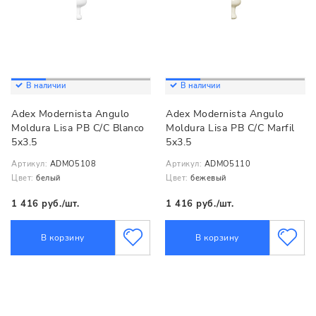
В наличии
В наличии
Adex Modernista Angulo
Adex Modernista Angulo
Moldura Lisa PB C/C Blanco
Moldura Lisa PB C/C Marfil
5x3.5
5x3.5
Артикул:
ADMO5108
Артикул:
ADMO5110
Цвет:
белый
Цвет:
бежевый
1 416 руб./шт.
1 416 руб./шт.
В корзину
В корзину