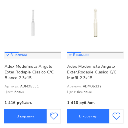
В наличии
В наличии
Adex Modernista Angulo
Adex Modernista Angulo
Exter.Rodapie Clasico C/C
Exter.Rodapie Clasico C/C
Blanco 2.3x15
Marfil 2.3x15
Артикул:
ADMO5331
Артикул:
ADMO5332
Цвет:
белый
Цвет:
бежевый
1 416 руб./шт.
1 416 руб./шт.
В корзину
В корзину