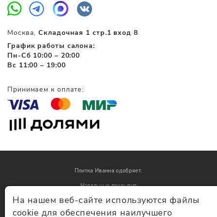
Москва,
Складочная 1 стр.1 вход 8
График работы салона:
Пн-Сб 10:00 – 20:00
Вс 11:00 – 19:00
Принимаем к оплате:
Плитка Иванна одобряет:
Напольные покрытия
На нашем веб-сайте используются файлы
Обои
cookie для обеспечения наилучшего