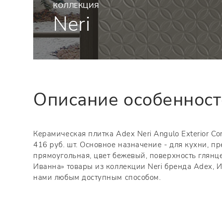
КОЛЛЕКЦИЯ
Neri
Описание особеннос
Керамическая плитка Adex Neri Angulo Exterior Corn
416 руб. шт. Основное назначение - для кухни, 
прямоугольная, цвет бежевый, поверхность глянц
Иванна» товары из коллекции Neri бренда Adex, И
нами любым доступным способом.