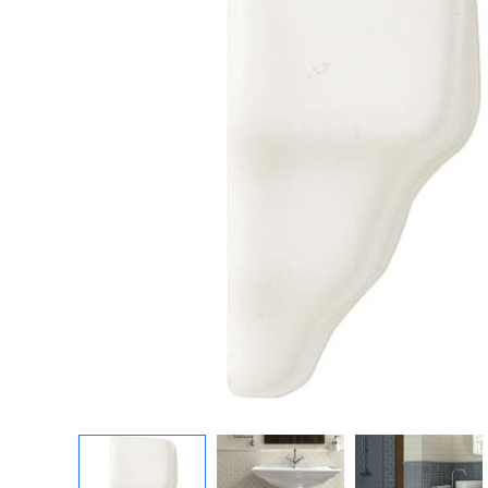
Посмотреть всю мозаику
Для кухни
Для фартука
Все
Посмотреть весь керамогранит
Посмотреть всю керамическую плитку