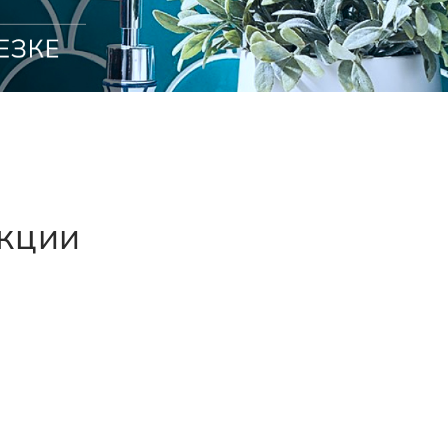
екции