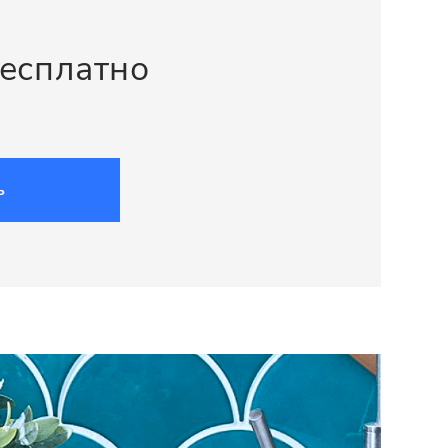
бесплатно
ь