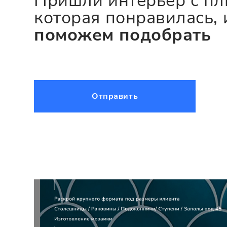
Пришли интерьер с пл
которая понравилась, 
поможем подобрать
Отправить