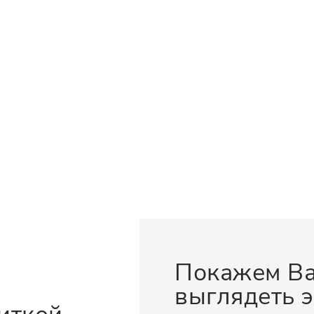
Покажем Ва
выглядеть э