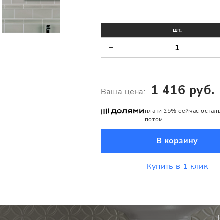
шт.
1 416 руб.
Ваша цена:
плати 25% сейчас остал
потом
В корзину
Купить в 1 клик