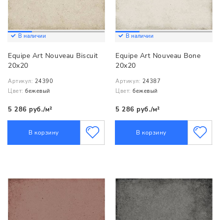
В наличии
В наличии
Equipe Art Nouveau Biscuit
Equipe Art Nouveau Bone
20x20
20x20
Артикул:
24390
Артикул:
24387
Цвет:
бежевый
Цвет:
бежевый
5 286 руб./м²
5 286 руб./м²
В корзину
В корзину