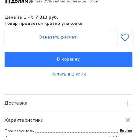
плати 25% сейчас остальное потом
Цена за 1 м²:
7 813 руб.
Товар продаётся кратно упаковке
Заказать расчет
В корзину
Купить в 1 клик
Доставка
Самовывоз
БЕСПЛАТНО.
Характеристики
Доставка
в пределах МКАД
от 3000 руб.
Equipe
Производитель