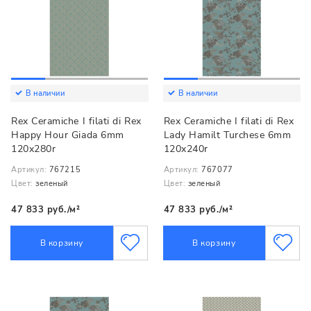
В наличии
В наличии
Rex Ceramiche I filati di Rex
Rex Ceramiche I filati di Rex
Happy Hour Giada 6mm
Lady Hamilt Turchese 6mm
120x280r
120x240r
Артикул:
767215
Артикул:
767077
Цвет:
зеленый
Цвет:
зеленый
47 833 руб./м²
47 833 руб./м²
В корзину
В корзину