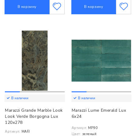
В корзину
В корзину
В наличии
В наличии
Marazzi Grande Marble Look
Marazzi Lume Emerald Lux
Look Verde Borgogna Lux
6x24
120x278
Артикул:
MP90
Артикул:
MAFJ
Цвет:
зеленый