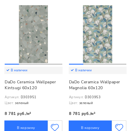
В наличии
В наличии
DaDo Ceramica Wallpaper
DaDo Ceramica Wallpaper
Kintsugi 60x120
Magnolia 60x120
Артикул:
D303951
Артикул:
D303953
Цвет:
зеленый
Цвет:
зеленый
8 781 руб./м²
8 781 руб./м²
В корзину
В корзину