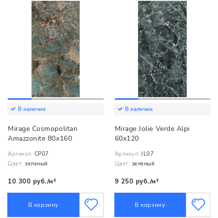
В наличии
В наличии
Mirage Cosmopolitan
Mirage Jolie Verde Alpi
Amazzonite 80x160
60x120
Артикул:
CP07
Артикул:
JL07
Цвет:
зеленый
Цвет:
зеленый
10 300 руб./м²
9 250 руб./м²
В корзину
В корзину