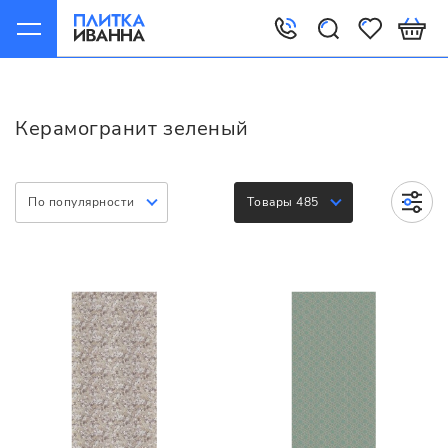
Главная
Керамогранит
Варианты
Зеленый
Керамогранит зеленый
По популярности
Товары 485