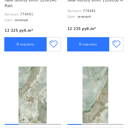
Jade Glossy 6mm 120x240
Jade Glossy 6mm 120x280 R
Rett
Артикул:
774481
Артикул:
774491
Цвет:
зеленый
Цвет:
зеленый
12 225 руб./м²
12 225 руб./м²
В корзину
В корзину