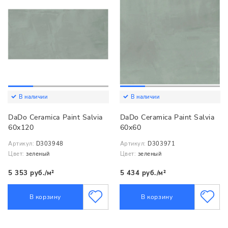
В наличии
В наличии
DaDo Ceramica Paint Salvia
DaDo Ceramica Paint Salvia
60x120
60x60
Артикул:
D303948
Артикул:
D303971
Цвет:
зеленый
Цвет:
зеленый
5 353 руб./м²
5 434 руб./м²
В корзину
В корзину