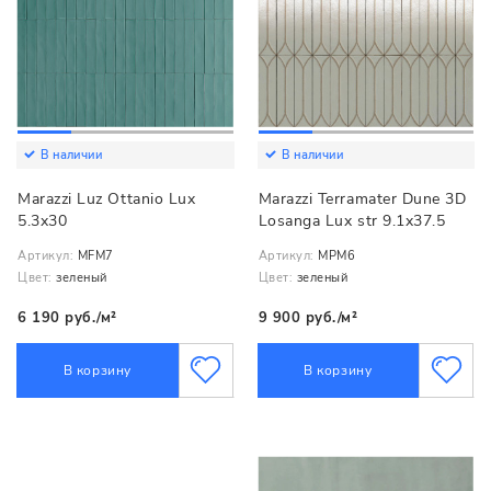
В наличии
В наличии
Marazzi Luz Ottanio Lux
Marazzi Terramater Dune 3D
5.3x30
Losanga Lux str 9.1x37.5
Артикул:
MFM7
Артикул:
MPM6
Цвет:
зеленый
Цвет:
зеленый
6 190 руб./м²
9 900 руб./м²
В корзину
В корзину