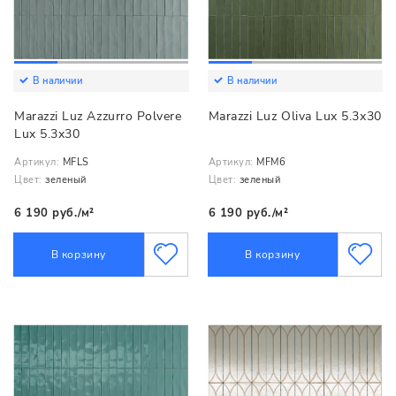
В наличии
В наличии
Marazzi Luz Azzurro Polvere
Marazzi Luz Oliva Lux 5.3x30
Lux 5.3x30
Артикул:
MFLS
Артикул:
MFM6
Цвет:
зеленый
Цвет:
зеленый
6 190 руб./м²
6 190 руб./м²
В корзину
В корзину