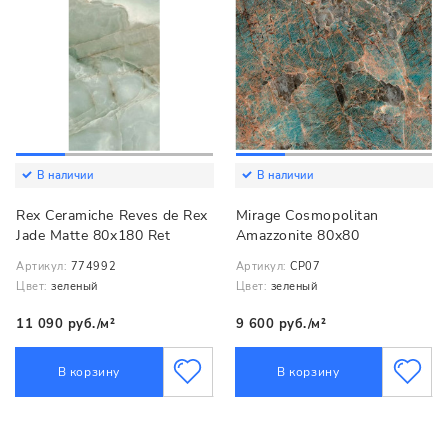
В наличии
В наличии
Rex Ceramiche Reves de Rex
Mirage Cosmopolitan
Jade Matte 80x180 Ret
Amazzonite 80x80
Артикул:
774992
Артикул:
CP07
Цвет:
зеленый
Цвет:
зеленый
11 090 руб./м²
9 600 руб./м²
В корзину
В корзину