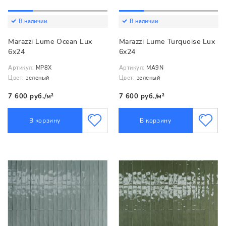
В наличии
В наличии
Marazzi Lume Ocean Lux
Marazzi Lume Turquoise Lux
6x24
6x24
Артикул:
MP8X
Артикул:
MA9N
Цвет:
зеленый
Цвет:
зеленый
7 600 руб./м²
7 600 руб./м²
В корзину
В корзину