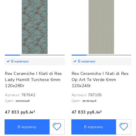
В наличии
В наличии
Rex Ceramiche I filati di Rex
Rex Ceramiche I filati di Rex
Lady Hamilt Turchese 6mm
Op Art Te Verde 6mm
120x280r
120x240r
Артикул:
767042
Артикул:
767105
Цвет:
зеленый
Цвет:
зеленый
47 833 руб./м²
47 833 руб./м²
В корзину
В корзину