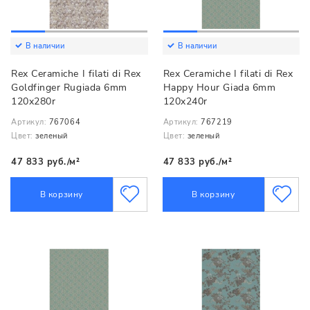
В наличии
В наличии
Rex Ceramiche I filati di Rex
Rex Ceramiche I filati di Rex
Goldfinger Rugiada 6mm
Happy Hour Giada 6mm
120x280r
120x240r
Артикул:
767064
Артикул:
767219
Цвет:
зеленый
Цвет:
зеленый
47 833 руб./м²
47 833 руб./м²
В корзину
В корзину