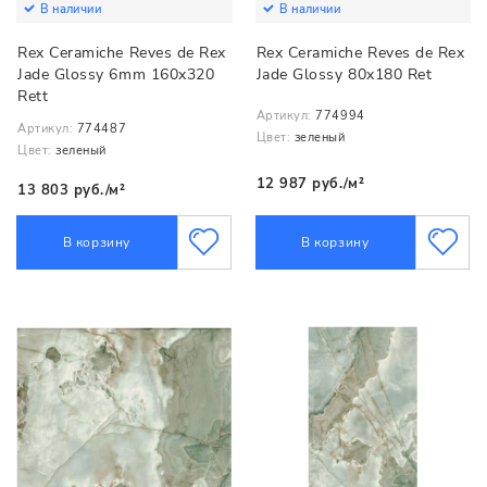
В наличии
В наличии
Rex Ceramiche Reves de Rex
Rex Ceramiche Reves de Rex
Jade Glossy 6mm 160x320
Jade Glossy 80x180 Ret
Rett
Артикул:
774994
Артикул:
774487
Цвет:
зеленый
Цвет:
зеленый
12 987 руб./м²
13 803 руб./м²
В корзину
В корзину