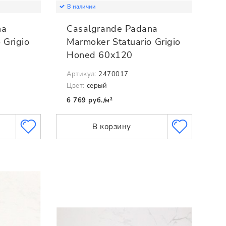
В наличии
na
Casalgrande Padana
 Grigio
Marmoker Statuario Grigio
Honed 60x120
Артикул:
2470017
Цвет:
серый
6 769 руб./м²
В корзину