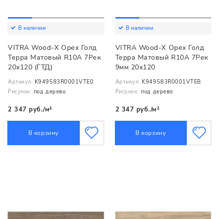
В наличии
В наличии
VITRA Wood-X Орех Голд
VITRA Wood-X Орех Голд
Терра Матовый R10A 7Рек
Терра Матовый R10A 7Рек
20х120 (ГТД)
9мм 20х120
Артикул:
K949583R0001VTE0
Артикул:
K949583R0001VTEB
Рисунок:
под дерево
Рисунок:
под дерево
2 347 руб./м²
2 347 руб./м²
В корзину
В корзину