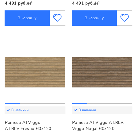
4 491 руб./м²
4 491 руб./м²
В корзину
В корзину
В наличии
В наличии
Pamesa AT.Viggo
Pamesa AT.Viggo AT.RLV.
AT.RLV.Fresno 60x120
Viggo Nogal 60x120