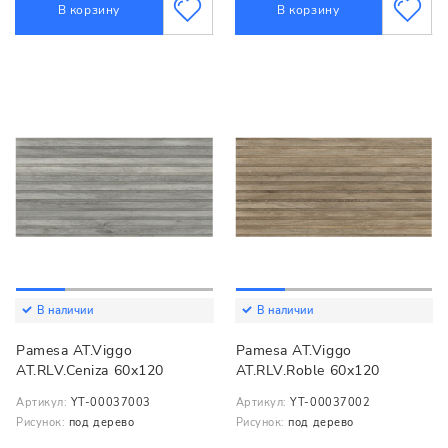
В корзину
В корзину
В наличии
В наличии
Pamesa AT.Viggo
Pamesa AT.Viggo
AT.RLV.Ceniza 60x120
AT.RLV.Roble 60x120
Артикул:
YT-00037003
Артикул:
YT-00037002
Рисунок:
под дерево
Рисунок:
под дерево