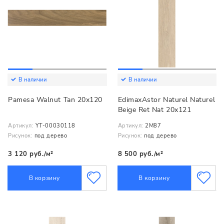
В наличии
В наличии
Pamesa Walnut Tan 20x120
EdimaxAstor Naturel Naturel
Beige Ret Nat 20x121
Артикул:
YT-00030118
Артикул:
2M87
Рисунок:
под дерево
Рисунок:
под дерево
3 120 руб./м²
8 500 руб./м²
В корзину
В корзину