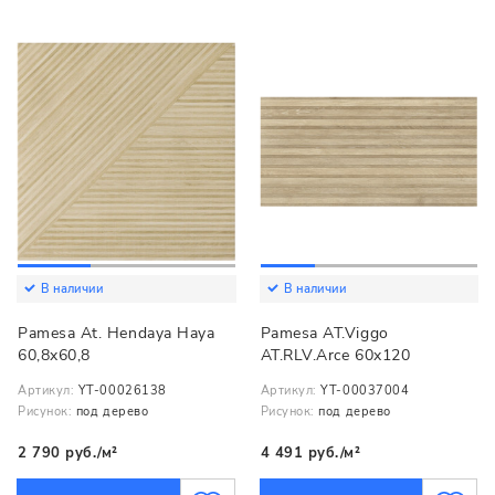
В наличии
В наличии
Pamesa At. Hendaya Haya
Pamesa AT.Viggo
60,8x60,8
AT.RLV.Arce 60x120
Артикул:
YT-00026138
Артикул:
YT-00037004
Рисунок:
под дерево
Рисунок:
под дерево
2 790 руб./м²
4 491 руб./м²