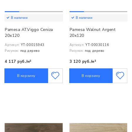
В наличии
В наличии
Pamesa AT.Viggo Ceniza
Pamesa Walnut Argent
20x120
20x120
Артикул:
YT-00015943
Артикул:
YT-00030116
Рисунок:
под дерево
Рисунок:
под дерево
4 117 руб./м²
3 120 руб./м²
В корзину
В корзину