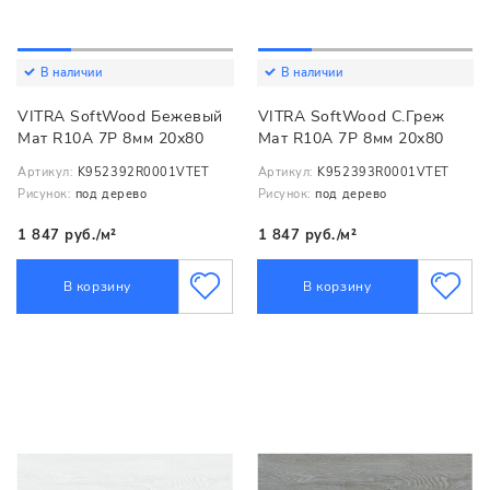
В наличии
В наличии
VITRA SoftWood Бежевый
VITRA SoftWood С.Греж
Мат R10A 7Р 8мм 20х80
Мат R10A 7Р 8мм 20х80
Артикул:
K952392R0001VTET
Артикул:
K952393R0001VTET
Рисунок:
под дерево
Рисунок:
под дерево
1 847 руб./м²
1 847 руб./м²
В корзину
В корзину