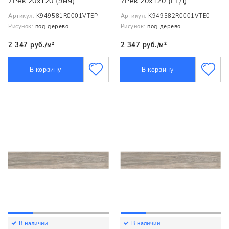
7Рек 20х120 (9мм)
7Рек 20х120 (ГТД)
Артикул:
K949581R0001VTEP
Артикул:
K949582R0001VTE0
Рисунок:
под дерево
Рисунок:
под дерево
2 347 руб./м²
2 347 руб./м²
В корзину
В корзину
В наличии
В наличии