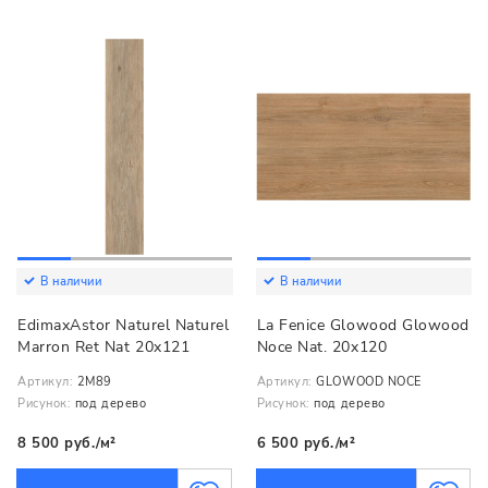
В наличии
В наличии
EdimaxAstor Naturel Naturel
La Fenice Glowood Glowood
Marron Ret Nat 20x121
Noce Nat. 20x120
Артикул:
2M89
Артикул:
GLOWOOD NOCE
Рисунок:
под дерево
Рисунок:
под дерево
8 500 руб./м²
6 500 руб./м²