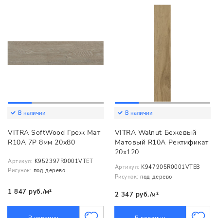
В наличии
В наличии
VITRA SoftWood Греж Мат
VITRA Walnut Бежевый
R10A 7Р 8мм 20х80
Матовый R10A Ректификат
20x120
Артикул:
K952397R0001VTET
Артикул:
K947905R0001VTEB
Рисунок:
под дерево
Рисунок:
под дерево
1 847 руб./м²
2 347 руб./м²