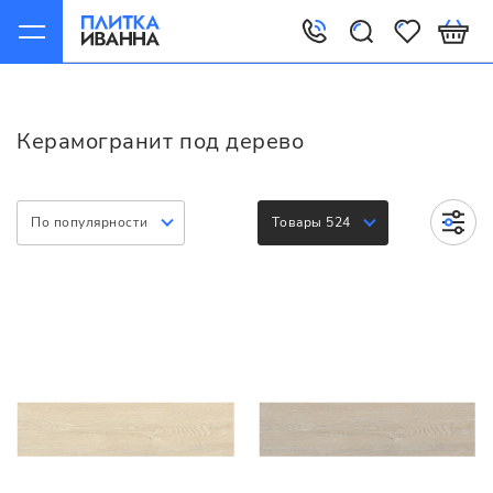
Главная
Керамогранит
Варианты
Под дерево
Керамогранит под дерево
По популярности
Товары 524