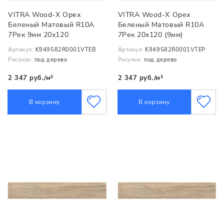
VITRA Wood-X Орех
VITRA Wood-X Орех
Беленый Матовый R10A
Беленый Матовый R10A
7Рек 9мм 20х120
7Рек 20х120 (9мм)
Артикул:
K949582R0001VTEB
Артикул:
K949582R0001VTEP
Рисунок:
под дерево
Рисунок:
под дерево
2 347 руб./м²
2 347 руб./м²
В корзину
В корзину