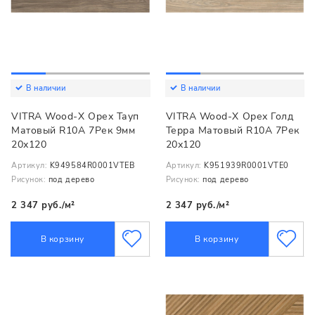
В наличии
В наличии
VITRA Wood-X Орех Тауп
VITRA Wood-X Орех Голд
Матовый R10A 7Рек 9мм
Терра Матовый R10A 7Рек
20х120
20х120
Артикул:
K949584R0001VTEB
Артикул:
K951939R0001VTE0
Рисунок:
под дерево
Рисунок:
под дерево
2 347 руб./м²
2 347 руб./м²
В корзину
В корзину