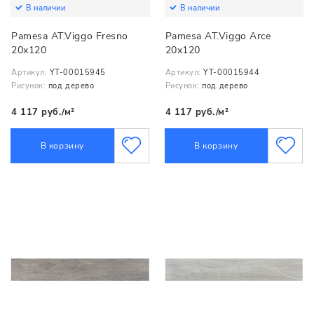
В наличии
В наличии
Pamesa AT.Viggo Fresno
Pamesa AT.Viggo Arce
20x120
20x120
Артикул:
YT-00015945
Артикул:
YT-00015944
Рисунок:
под дерево
Рисунок:
под дерево
4 117 руб./м²
4 117 руб./м²
В корзину
В корзину