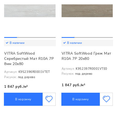
В наличии
В наличии
VITRA SoftWood
VITRA SoftWood Греж Мат
Серебристый Мат R10A 7Р
R10A 7Р 20х80
8мм 20х80
Артикул:
K952397R0001VTE0
Артикул:
K952396R0001VTET
Рисунок:
под дерево
Рисунок:
под дерево
1 847 руб./м²
1 847 руб./м²
В корзину
В корзину