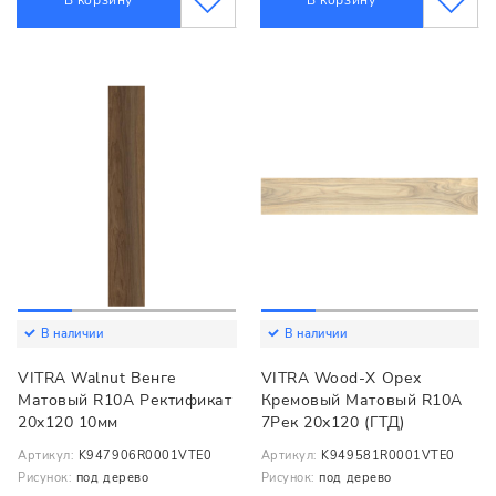
В корзину
В корзину
В наличии
В наличии
VITRA Walnut Венге
VITRA Wood-X Орех
Матовый R10A Ректификат
Кремовый Матовый R10A
20x120 10мм
7Рек 20х120 (ГТД)
Артикул:
K947906R0001VTE0
Артикул:
K949581R0001VTE0
Рисунок:
под дерево
Рисунок:
под дерево