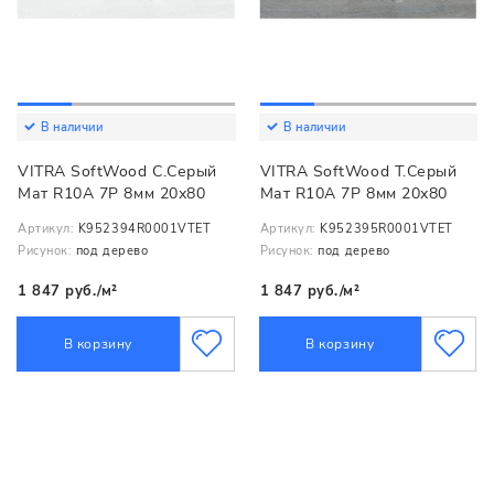
В наличии
В наличии
VITRA SoftWood С.Серый
VITRA SoftWood Т.Серый
Мат R10A 7Р 8мм 20х80
Мат R10A 7Р 8мм 20х80
Артикул:
K952394R0001VTET
Артикул:
K952395R0001VTET
Рисунок:
под дерево
Рисунок:
под дерево
1 847 руб./м²
1 847 руб./м²
В корзину
В корзину