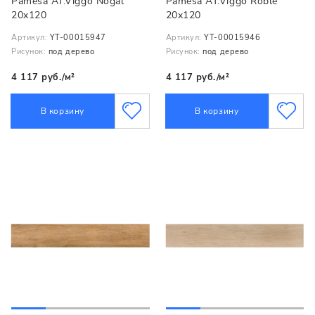
Pamesa AT.Viggo Nogal
Pamesa AT.Viggo Roble
20x120
20x120
Артикул:
YT-00015947
Артикул:
YT-00015946
Рисунок:
под дерево
Рисунок:
под дерево
4 117 руб./м²
4 117 руб./м²
В корзину
В корзину