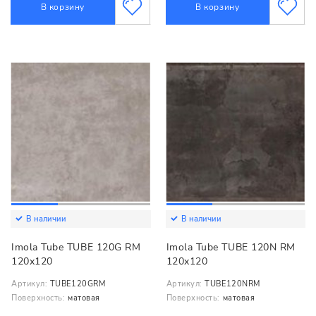
В корзину
В корзину
В наличии
В наличии
Imola Tube TUBE 120G RM
Imola Tube TUBE 120N RM
120x120
120x120
Артикул:
TUBE120GRM
Артикул:
TUBE120NRM
Поверхность:
матовая
Поверхность:
матовая