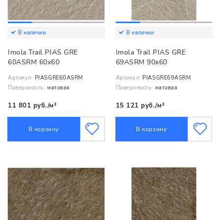
В наличии
В наличии
Imola Trail PIAS GRE
Imola Trail PIAS GRE
60ASRM 60x60
69ASRM 90x60
Артикул:
PIASGRE60ASRM
Артикул:
PIASGRE69ASRM
Поверхность:
матовая
Поверхность:
матовая
11 801 руб./м²
15 121 руб./м²
В корзину
В корзину