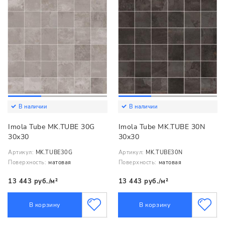
В наличии
В наличии
Imola Tube MK.TUBE 30G
Imola Tube MK.TUBE 30N
30x30
30x30
Артикул:
MK.TUBE30G
Артикул:
MK.TUBE30N
Поверхность:
матовая
Поверхность:
матовая
13 443 руб./м²
13 443 руб./м²
В корзину
В корзину