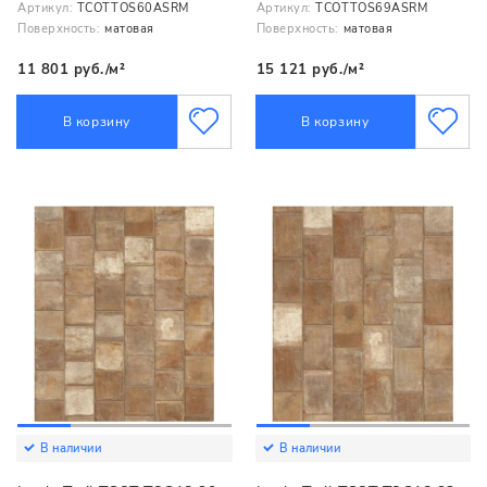
Артикул:
TCOTTOS60ASRM
Артикул:
TCOTTOS69ASRM
Поверхность:
матовая
Поверхность:
матовая
11 801 руб./м²
15 121 руб./м²
В корзину
В корзину
В наличии
В наличии