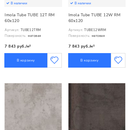
В наличии
В наличии
Imola Tube TUBE 12T RM
Imola Tube TUBE 12W RM
60x120
60x120
Артикул:
TUBE12TRM
Артикул:
TUBE12WRM
Поверхность:
матовая
Поверхность:
матовая
7 843 руб./м²
7 843 руб./м²
В корзину
В корзину