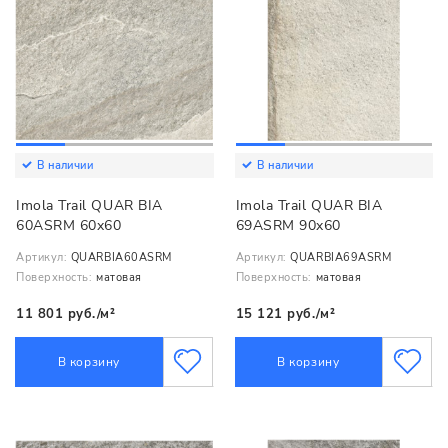
В наличии
В наличии
Imola Trail QUAR BIA
Imola Trail QUAR BIA
60ASRM 60x60
69ASRM 90x60
Артикул:
QUARBIA60ASRM
Артикул:
QUARBIA69ASRM
Поверхность:
матовая
Поверхность:
матовая
11 801 руб./м²
15 121 руб./м²
В корзину
В корзину