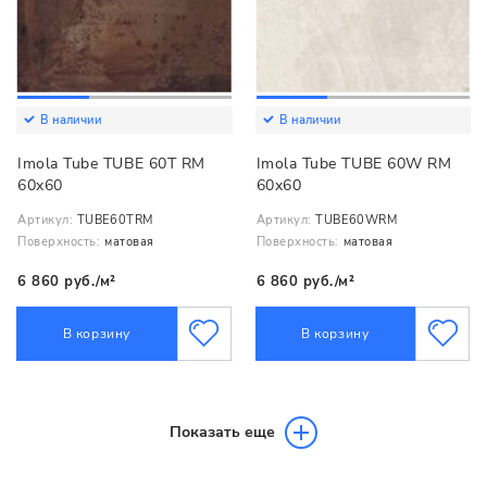
В наличии
В наличии
Imola Tube TUBE 60T RM
Imola Tube TUBE 60W RM
60x60
60x60
Артикул:
TUBE60TRM
Артикул:
TUBE60WRM
Поверхность:
матовая
Поверхность:
матовая
6 860 руб./м²
6 860 руб./м²
В корзину
В корзину
Показать еще