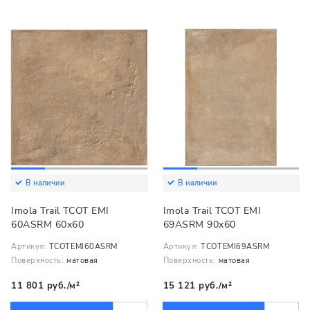
В наличии
В наличии
Imola Trail TCOT EMI
Imola Trail TCOT EMI
60ASRM 60x60
69ASRM 90x60
Артикул:
TCOTEMI60ASRM
Артикул:
TCOTEMI69ASRM
Поверхность:
матовая
Поверхность:
матовая
11 801 руб./м²
15 121 руб./м²