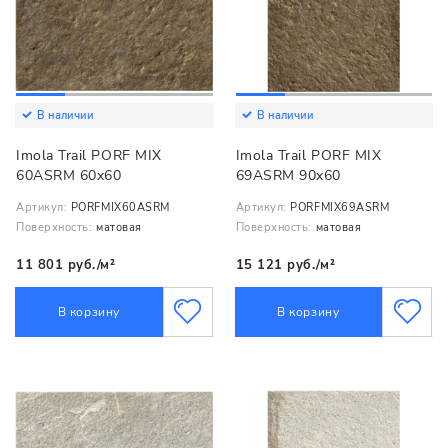
В наличии
В наличии
Imola Trail PORF MIX
Imola Trail PORF MIX
60ASRM 60x60
69ASRM 90x60
Артикул:
PORFMIX60ASRM
Артикул:
PORFMIX69ASRM
Поверхность:
матовая
Поверхность:
матовая
11 801 руб./м²
15 121 руб./м²
В корзину
В корзину