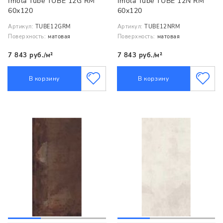
Imola Tube TUBE 12G RM
Imola Tube TUBE 12N RM
60x120
60x120
Артикул:
TUBE12GRM
Артикул:
TUBE12NRM
Поверхность:
матовая
Поверхность:
матовая
7 843 руб./м²
7 843 руб./м²
В корзину
В корзину