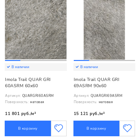
В наличии
В наличии
Imola Trail QUAR GRI
Imola Trail QUAR GRI
60ASRM 60x60
69ASRM 90x60
Артикул:
QUARGRI60ASRM
Артикул:
QUARGRI69ASRM
Поверхность:
матовая
Поверхность:
матовая
11 801 руб./м²
15 121 руб./м²
В корзину
В корзину