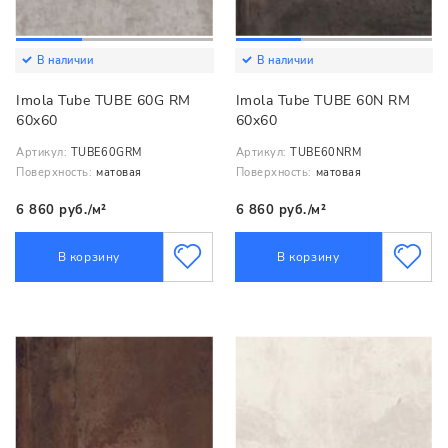
В наличии
В наличии
Imola Tube TUBE 60G RM
Imola Tube TUBE 60N RM
60x60
60x60
Артикул:
TUBE60GRM
Артикул:
TUBE60NRM
Поверхность:
матовая
Поверхность:
матовая
6 860 руб./м²
6 860 руб./м²
В корзину
В корзину