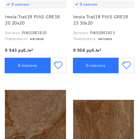
В наличии
В наличии
Imola Trail18 PIAS GRE18
Imola Trail18 PIAS GRE18
20 20x20
23 30x20
Артикул:
PIASGRE1820
Артикул:
PIASGRE1823
Поверхность:
матовая
Поверхность:
матовая
9 943 руб./м²
9 958 руб./м²
В корзину
В корзину