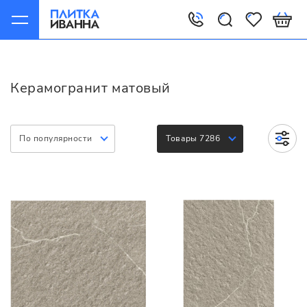
Главная
Керамогранит
Варианты
Матовая
Керамогранит матовый
По популярности
Товары 7286