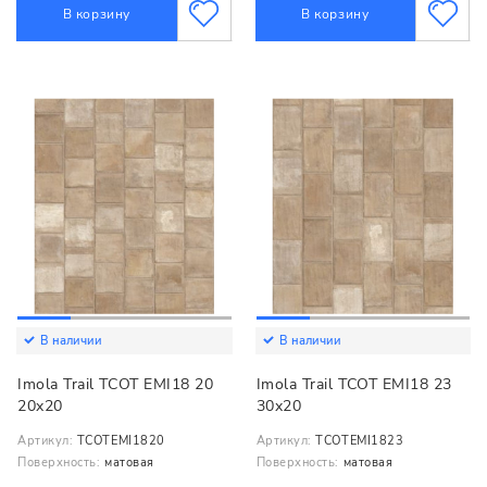
В корзину
В корзину
В наличии
В наличии
Imola Trail TCOT EMI18 20
Imola Trail TCOT EMI18 23
20x20
30x20
Артикул:
TCOTEMI1820
Артикул:
TCOTEMI1823
Поверхность:
матовая
Поверхность:
матовая