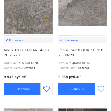
В наличии
В наличии
Imola Trail18 QUAR GRI18
Imola Trail18 QUAR GRI18
20 20x20
23 30x20
Артикул:
QUARGRI1820
Артикул:
QUARGRI1823
Поверхность:
матовая
Поверхность:
матовая
9 943 руб./м²
9 958 руб./м²
В корзину
В корзину