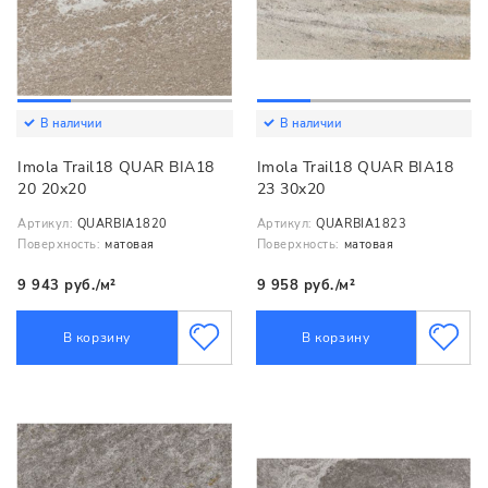
В наличии
В наличии
Imola Trail18 QUAR BIA18
Imola Trail18 QUAR BIA18
20 20x20
23 30x20
Артикул:
QUARBIA1820
Артикул:
QUARBIA1823
Поверхность:
матовая
Поверхность:
матовая
9 943 руб./м²
9 958 руб./м²
В корзину
В корзину