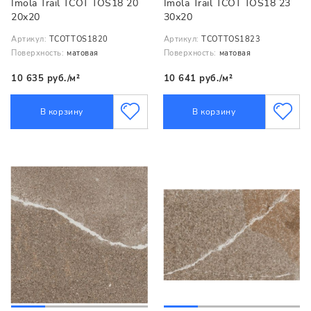
Imola Trail TCOT TOS18 20
Imola Trail TCOT TOS18 23
20x20
30x20
Артикул:
TCOTTOS1820
Артикул:
TCOTTOS1823
Поверхность:
матовая
Поверхность:
матовая
10 635 руб./м²
10 641 руб./м²
В корзину
В корзину