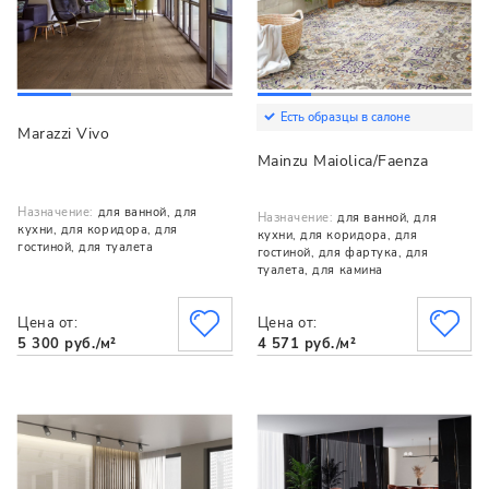
Есть образцы в салоне
Marazzi Vivo
Mainzu Maiolica/Faenza
Назначение:
для ванной, для
Назначение:
для ванной, для
кухни, для коридора, для
кухни, для коридора, для
гостиной, для туалета
гостиной, для фартука, для
туалета, для камина
Цена от:
Цена от:
5 300 руб./м²
4 571 руб./м²