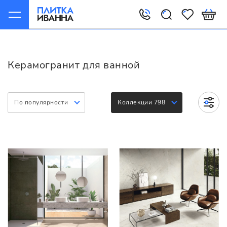
Главная
Керамогранит
Варианты
Для ванной
Керамогранит для ванной
По популярности
Коллекции 798