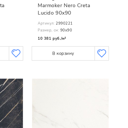
ta
Marmoker Nero Creta
Lucido 90x90
Артикул:
2990221
Размер, см:
90x90
10 381 руб./м²
В корзину