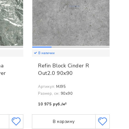
В наличии
na
Refin Block Cinder R
ver
Out2.0 90x90
Артикул:
MJ95
Размер, см:
90x90
10 975 руб./м²
В корзину