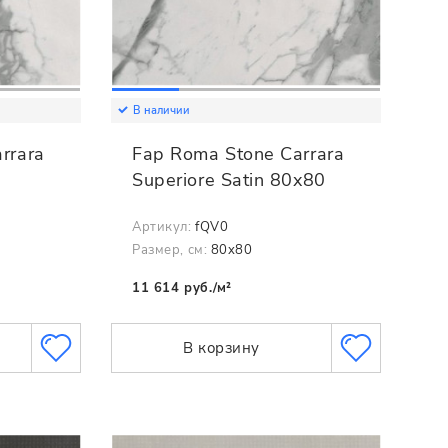
В наличии
rrara
Fap Roma Stone Carrara
0
Superiore Satin 80x80
Артикул:
fQV0
Размер, см:
80x80
11 614 руб./м²
В корзину