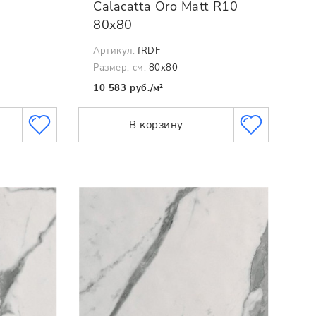
Calacatta Oro Matt R10
80x80
Артикул:
fRDF
Размер, см:
80x80
10 583 руб./м²
В корзину