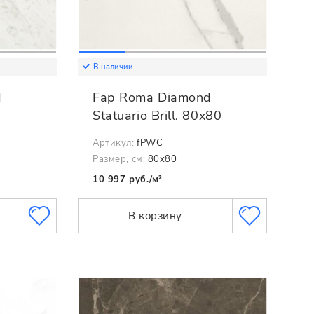
В наличии
d
Fap Roma Diamond
Statuario Brill. 80x80
Артикул:
fPWC
Размер, см:
80x80
10 997 руб./м²
В корзину