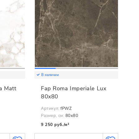
В наличии
a Matt
Fap Roma Imperiale Lux
80x80
Артикул:
fPWZ
Размер, см:
80x80
9 250 руб./м²