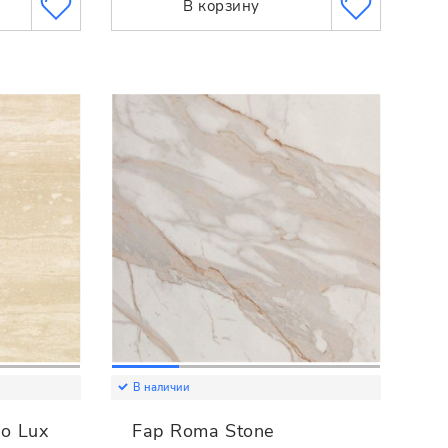
В корзину
В наличии
no Lux
Fap Roma Stone