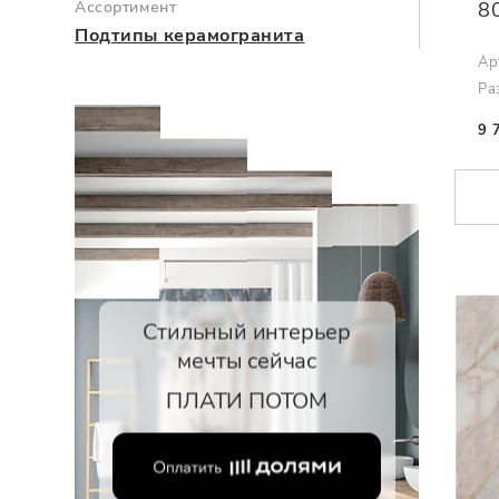
Ассортимент
8
Подтипы керамогранита
Ар
Ра
9 
Стильный интерьер
мечты сейчас
ПЛАТИ ПОТОМ