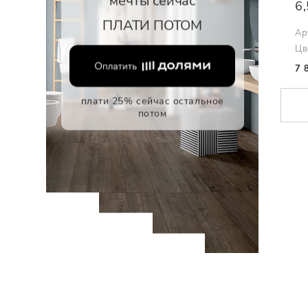
мечты сейчас
6
ПЛАТИ ПОТОМ
Ар
Цв
7 
плати 25% сейчас остальное
потом