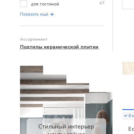
47
для гостиной
Показать ещё
Ассортимент
Подтипы керамической плитки
В 
Стильный интерьер
Eq