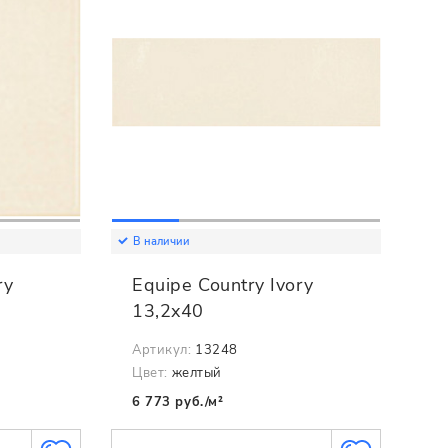
В наличии
ry
Equipe Country Ivory
13,2x40
Артикул:
13248
Цвет:
желтый
6 773 руб./м²