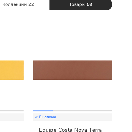
120 x 280
Коллекции
22
Товары
59
В наличии
Equipe Costa Nova Terra