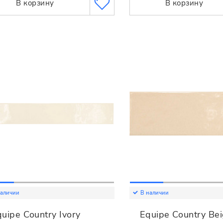
В корзину
В корзину
наличии
В наличии
uipe Country Ivory
Equipe Country Be