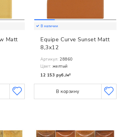
В наличии
ow Matt
Equipe Curve Sunset Matt
8,3x12
Артикул:
28860
Цвет:
желтый
12 153 руб./м²
В корзину