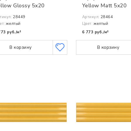
ellow Glossy 5x20
Yellow Matt 5x20
тикул:
28449
Артикул:
28464
ет:
желтый
Цвет:
желтый
773 руб./м²
6 773 руб./м²
В корзину
В корзину