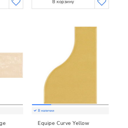
В корзину
В наличии
ige
Equipe Curve Yellow