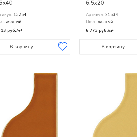
,5x40
6,5x20
тикул:
13254
Артикул:
21534
ет:
желтый
Цвет:
желтый
813 руб./м²
6 773 руб./м²
В корзину
В корзину