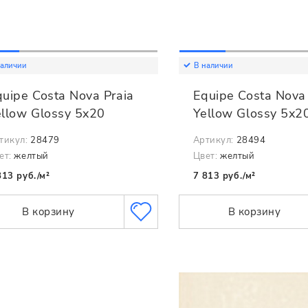
наличии
В наличии
uipe Costa Nova Praia
Equipe Costa Nov
ellow Glossy 5x20
Yellow Glossy 5x2
тикул:
28479
Артикул:
28494
ет:
желтый
Цвет:
желтый
813 руб./м²
7 813 руб./м²
В корзину
В корзину