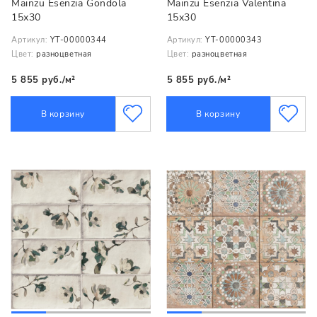
Mainzu Esenzia Gondola
Mainzu Esenzia Valentina
15х30
15х30
Артикул:
YT-00000344
Артикул:
YT-00000343
Цвет:
разноцветная
Цвет:
разноцветная
5 855 руб./м²
5 855 руб./м²
В корзину
В корзину