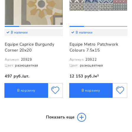
В наличии
В наличии
Equipe Caprice Burgundy
Equipe Metro Patchwork
Corner 20x20
Colours 7.5x15
Артикул:
20929
Артикул:
20922
Цвет:
разноцветная
Цвет:
разноцветная
497 руб./шт.
12 153 руб./м²
В корзину
В корзину
Показать еще