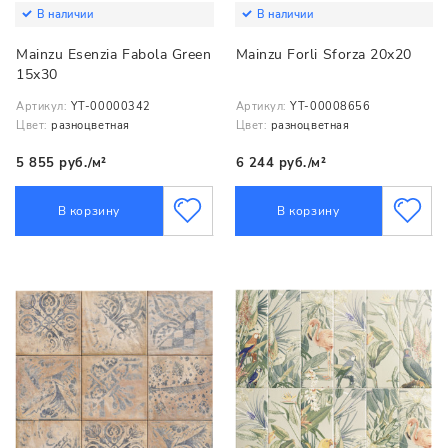
В наличии
В наличии
Mainzu Esenzia Fabola Green
Mainzu Forli Sforza 20х20
15х30
Артикул:
YT-00000342
Артикул:
YT-00008656
Цвет:
разноцветная
Цвет:
разноцветная
5 855 руб./м²
6 244 руб./м²
В корзину
В корзину