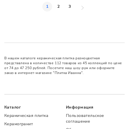
1
2
3
В нашем каталоге керамическая плитка разноцветная
представлена в количестве 112 товаров из 45 коллекций по цене
от 74 до 47 250 рублей. Посетите наш шоу-рум или оформите
заказ в интернет-магазине "Плитка Иванна".
Каталог
Информация
Керамическая плитка
Пользовательское
соглашение
Керамогранит