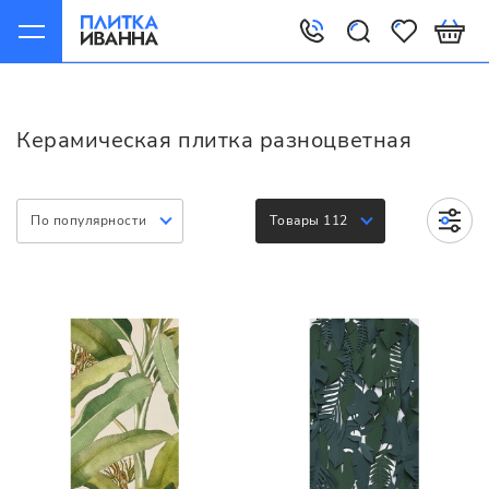
Главная
Керамическая плитка
Варианты
Разноцветная
Керамическая плитка разноцветная
По популярности
Товары 112