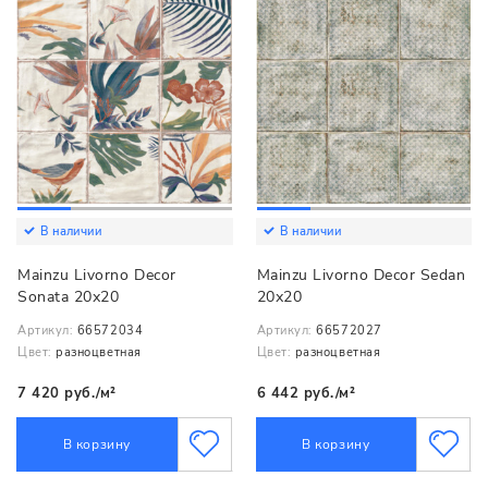
В наличии
В наличии
Mainzu Livorno Decor
Mainzu Livorno Decor Sedan
Sonata 20х20
20х20
Артикул:
66572034
Артикул:
66572027
Цвет:
разноцветная
Цвет:
разноцветная
7 420 руб./м²
6 442 руб./м²
В корзину
В корзину