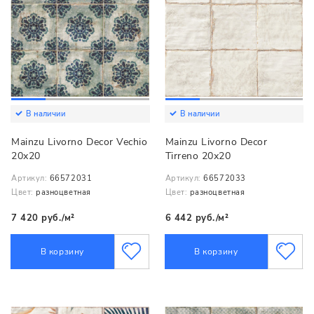
В наличии
В наличии
Mainzu Livorno Decor Vechio
Mainzu Livorno Decor
20х20
Tirreno 20х20
Артикул:
66572031
Артикул:
66572033
Цвет:
разноцветная
Цвет:
разноцветная
7 420 руб./м²
6 442 руб./м²
В корзину
В корзину