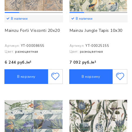
В наличии
В наличии
Mainzu Forli Visconti 20х20
Mainzu Jungle Tapis 10х30
Артикул:
YT-00008655
Артикул:
YT-00025155
Цвет:
разноцветная
Цвет:
разноцветная
6 244 руб./м²
7 092 руб./м²
В корзину
В корзину