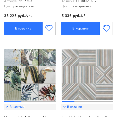
Артикул:
66572035
Артикул:
YT-00023682
Цвет:
разноцветная
Цвет:
разноцветная
35 225 руб./уп.
5 336 руб./м²
В корзину
В корзину
В наличии
В наличии