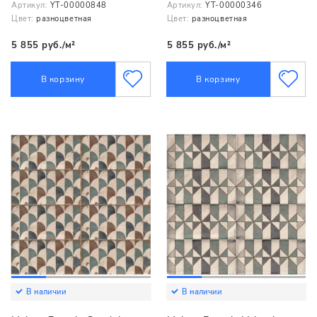
Артикул:
YT-00000848
Артикул:
YT-00000346
Цвет:
разноцветная
Цвет:
разноцветная
5 855 руб./м²
5 855 руб./м²
В корзину
В корзину
В наличии
В наличии