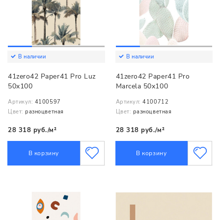
В наличии
В наличии
41zero42 Paper41 Pro Luz
41zero42 Paper41 Pro
50x100
Marcela 50x100
Артикул:
4100597
Артикул:
4100712
Цвет:
разноцветная
Цвет:
разноцветная
28 318 руб./м²
28 318 руб./м²
В корзину
В корзину