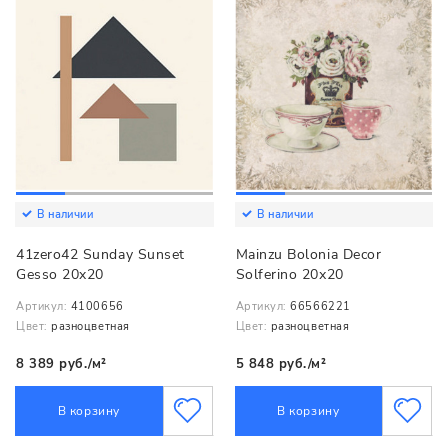
В наличии
В наличии
41zero42 Sunday Sunset
Mainzu Bolonia Decor
Gesso 20x20
Solferino 20х20
Артикул:
4100656
Артикул:
66566221
Цвет:
разноцветная
Цвет:
разноцветная
8 389 руб./м²
5 848 руб./м²
В корзину
В корзину