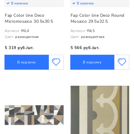
В наличии
В наличии
Fap Color line Deco
Fap Color line Deco Round
Micromosaico 30.5x30.5
Mosaico 29.5x32.5
Артикул:
fNL4
Артикул:
fNL5
Цвет:
разноцветная
Цвет:
разноцветная
5 319 руб./шт.
5 566 руб./шт.
В корзину
В корзину