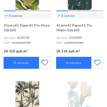
В наличии
В наличии
41zero42 Paper41 Pro Musa
41zero42 Paper41 Pro
50x100
Midori 50x100
Артикул:
4100336
Артикул:
4100595
Цвет:
разноцветная
Цвет:
разноцветная
28 318 руб./м²
28 318 руб./м²
В корзину
В корзину