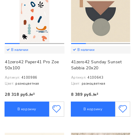
В наличии
В наличии
41zero42 Paper41 Pro Zoe
41zero42 Sunday Sunset
50x100
Sabbia 20x20
Артикул:
4100986
Артикул:
4100643
Цвет:
разноцветная
Цвет:
разноцветная
28 318 руб./м²
8 389 руб./м²
В корзину
В корзину