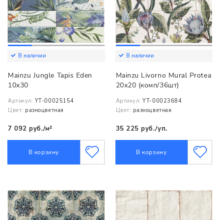
В наличии
В наличии
Mainzu Jungle Tapis Eden
Mainzu Livorno Mural Protea
10х30
20х20 (комп/36шт)
Артикул:
YT-00025154
Артикул:
YT-00023684
Цвет:
разноцветная
Цвет:
разноцветная
7 092 руб./м²
35 225 руб./уп.
В корзину
В корзину