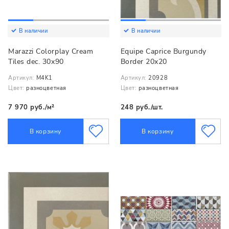
В наличии
В наличии
Marazzi Colorplay Cream
Equipe Caprice Burgundy
Tiles dec. 30x90
Border 20x20
Артикул:
M4K1
Артикул:
20928
Цвет:
разноцветная
Цвет:
разноцветная
7 970 руб./м²
248 руб./шт.
В корзину
В корзину