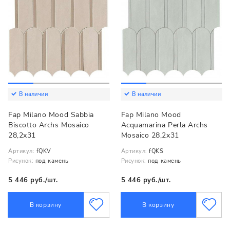
В наличии
В наличии
Fap Milano Mood Sabbia
Fap Milano Mood
Biscotto Archs Mosaico
Acquamarina Perla Archs
28,2x31
Mosaico 28,2x31
Артикул:
fQKV
Артикул:
fQKS
Рисунок:
под камень
Рисунок:
под камень
5 446 руб./шт.
5 446 руб./шт.
В корзину
В корзину