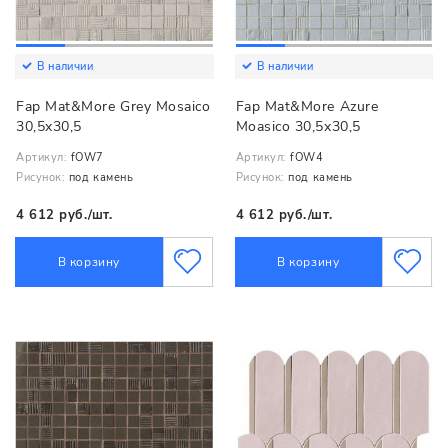
В наличии
В наличии
Fap Mat&More Grey Mosaico
Fap Mat&More Azure
30,5x30,5
Moasico 30,5x30,5
Артикул:
fOW7
Артикул:
fOW4
Рисунок:
под камень
Рисунок:
под камень
4 612 руб./шт.
4 612 руб./шт.
В корзину
В корзину