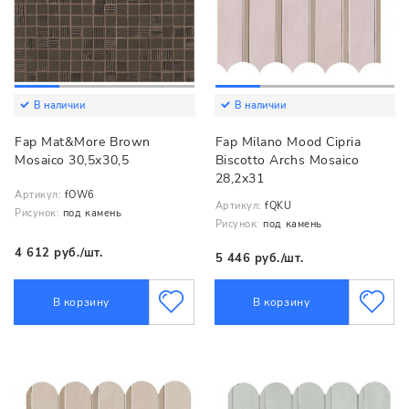
В наличии
В наличии
Fap Mat&More Brown
Fap Milano Mood Cipria
Mosaico 30,5x30,5
Biscotto Archs Mosaico
28,2x31
Артикул:
fOW6
Артикул:
fQKU
Рисунок:
под камень
Рисунок:
под камень
4 612 руб./шт.
5 446 руб./шт.
В корзину
В корзину