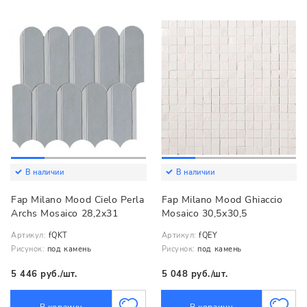
В наличии
В наличии
Fap Milano Mood Cielo Perla
Fap Milano Mood Ghiaccio
Archs Mosaico 28,2x31
Mosaico 30,5x30,5
Артикул:
fQKT
Артикул:
fQEY
Рисунок:
под камень
Рисунок:
под камень
5 446 руб./шт.
5 048 руб./шт.