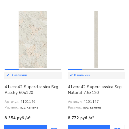
В наличии
В наличии
41zero42 Superclassica Scg
41zero42 Superclassica Scg
Patchy 60x120
Natural 7.5x120
Артикул:
4101146
Артикул:
4101147
Рисунок:
под камень
Рисунок:
под камень
8 354 руб./м²
8 772 руб./м²