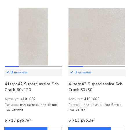
В наличии
В наличии
41zero42 Superclassica Scb
41zero42 Superclassica Scb
Crack 60x120
Crack 60x60
Артикул:
4101002
Артикул:
4101003
Рисунок:
под камень, под бетон,
Рисунок:
под камень, под бетон,
под цемент
под цемент
6 713 руб./м²
6 713 руб./м²