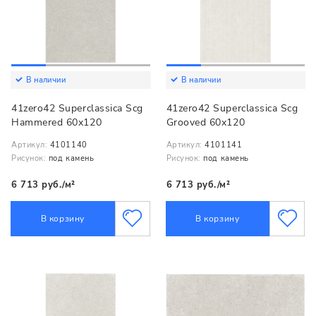
В наличии
В наличии
41zero42 Superclassica Scg
41zero42 Superclassica Scg
Hammered 60x120
Grooved 60x120
Артикул:
4101140
Артикул:
4101141
Рисунок:
под камень
Рисунок:
под камень
6 713 руб./м²
6 713 руб./м²
В корзину
В корзину