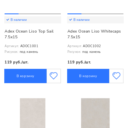
В наличии
В наличии
Adex Ocean Liso Top Sail
Adex Ocean Liso Whitecaps
7.5x15
7.5x15
Артикул:
ADOC1001
Артикул:
ADOC1002
Рисунок:
под камень
Рисунок:
под камень
119 руб./шт.
119 руб./шт.
В корзину
В корзину