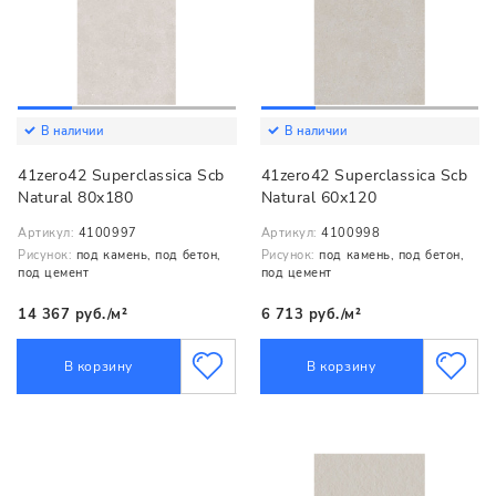
В наличии
В наличии
41zero42 Superclassica Scb
41zero42 Superclassica Scb
Natural 80x180
Natural 60x120
Артикул:
4100997
Артикул:
4100998
Рисунок:
под камень, под бетон,
Рисунок:
под камень, под бетон,
под цемент
под цемент
14 367 руб./м²
6 713 руб./м²
В корзину
В корзину