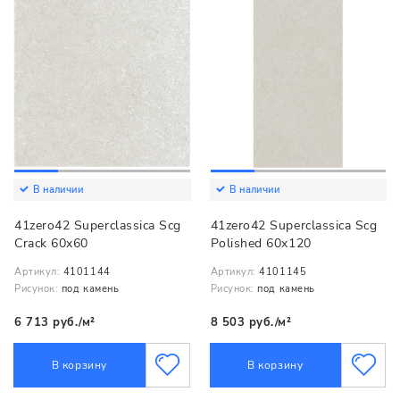
В наличии
В наличии
41zero42 Superclassica Scg
41zero42 Superclassica Scg
Crack 60x60
Polished 60x120
Артикул:
4101144
Артикул:
4101145
Рисунок:
под камень
Рисунок:
под камень
6 713 руб./м²
8 503 руб./м²
В корзину
В корзину