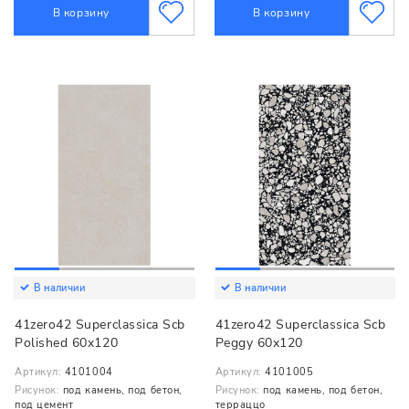
В корзину
В корзину
В наличии
В наличии
41zero42 Superclassica Scb
41zero42 Superclassica Scb
Polished 60x120
Peggy 60x120
Артикул:
4101004
Артикул:
4101005
Рисунок:
под камень, под бетон,
Рисунок:
под камень, под бетон,
под цемент
терраццо