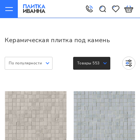
Главная
Керамическая плитка
Варианты
Под камень
Керамическая плитка под камень
По популярности
Товары 553