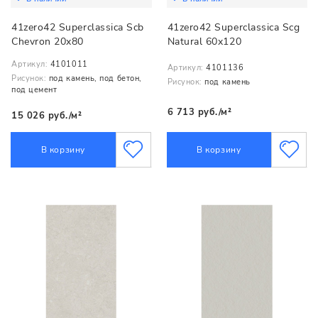
41zero42 Superclassica Scb
41zero42 Superclassica Scg
Chevron 20x80
Natural 60x120
Артикул:
4101011
Артикул:
4101136
Рисунок:
под камень, под бетон,
Рисунок:
под камень
под цемент
6 713 руб./м²
15 026 руб./м²
В корзину
В корзину