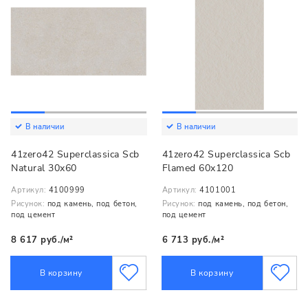
В наличии
В наличии
41zero42 Superclassica Scb
41zero42 Superclassica Scb
Natural 30x60
Flamed 60x120
Артикул:
4100999
Артикул:
4101001
Рисунок:
под камень, под бетон,
Рисунок:
под камень, под бетон,
под цемент
под цемент
8 617 руб./м²
6 713 руб./м²
В корзину
В корзину