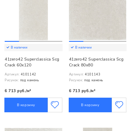
В наличии
В наличии
41zero42 Superclassica Scg
41zero42 Superclassica Scg
Crack 60x120
Crack 80x80
Артикул:
4101142
Артикул:
4101143
Рисунок:
под камень
Рисунок:
под камень
6 713 руб./м²
6 713 руб./м²
В корзину
В корзину