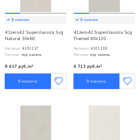
В наличии
В наличии
41zero42 Superclassica Scg
41zero42 Superclassica Scg
Natural 30x60
Flamed 60x120
Артикул:
4101137
Артикул:
4101139
Рисунок:
под камень
Рисунок:
под камень
8 617 руб./м²
6 713 руб./м²
В корзину
В корзину