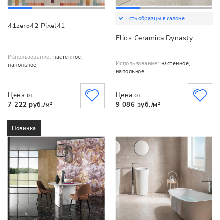
Есть образцы в салоне
41zero42 Pixel41
Elios Ceramica Dynasty
Использование:
настенное,
Использование:
настенное,
напольное
напольное
Цена от:
Цена от:
7 222 руб./м²
9 086 руб./м²
Новинка