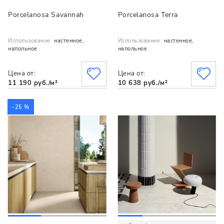
Porcelanosa Savannah
Porcelanosa Terra
Использование:
настенное,
Использование:
настенное,
напольное
напольное
Цена от:
Цена от:
11 190 руб./м²
10 638 руб./м²
-25 %