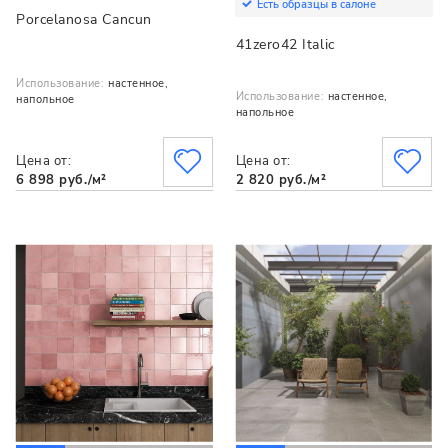
Есть образцы в салоне
Porcelanosa Cancun
41zero42 Italic
Использование:
настенное,
Использование:
настенное,
напольное
напольное
Цена от:
Цена от:
6 898 руб./м²
2 820 руб./м²