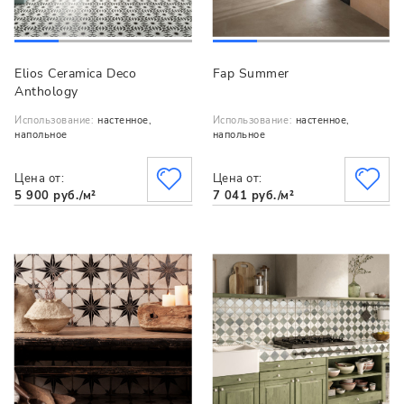
Elios Ceramica Deco
Fap Summer
Anthology
Использование:
настенное,
Использование:
настенное,
напольное
напольное
Цена от:
Цена от:
5 900 руб./м²
7 041 руб./м²