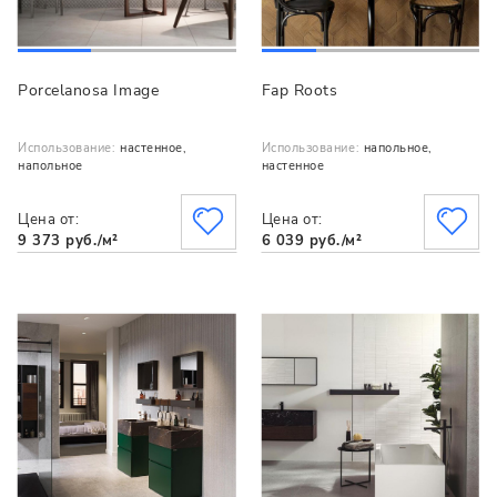
Porcelanosa Image
Fap Roots
Использование:
настенное,
Использование:
напольное,
напольное
настенное
Цена от:
Цена от:
9 373 руб./м²
6 039 руб./м²