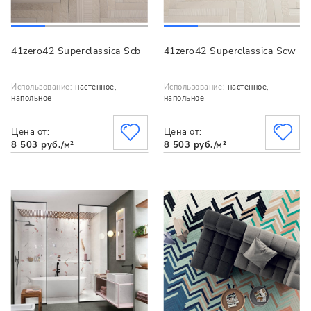
41zero42 Superclassica Scb
41zero42 Superclassica Scw
Использование:
настенное,
Использование:
настенное,
напольное
напольное
Цена от:
Цена от:
8 503 руб./м²
8 503 руб./м²