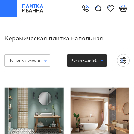
Главная
Керамическая плитка
Варианты
Напольное
Керамическая плитка напольная
По популярности
Коллекции 91