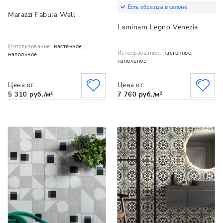
Есть образцы в салоне
Marazzi Fabula Wall
Laminam Legno Venezia
Использование:
настенное,
Использование:
настенное,
напольное
напольное
Цена от:
Цена от:
5 310 руб./м²
7 760 руб./м²