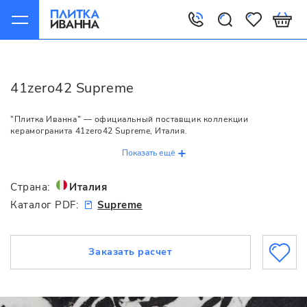
Главная
41zero42
Supreme
41zero42 Supreme
"Плитка Иванна" — официальный поставщик коллекции
керамогранита 41zero42 Supreme, Италия.
Показать ещё
Страна:
Италия
Каталог PDF:
Supreme
Заказать расчет