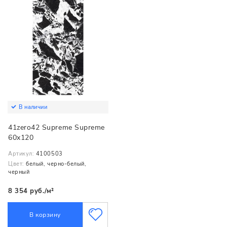
В наличии
41zero42 Supreme Supreme
60x120
Артикул:
4100503
Цвет:
белый, черно-белый,
черный
8 354 руб./м²
В корзину