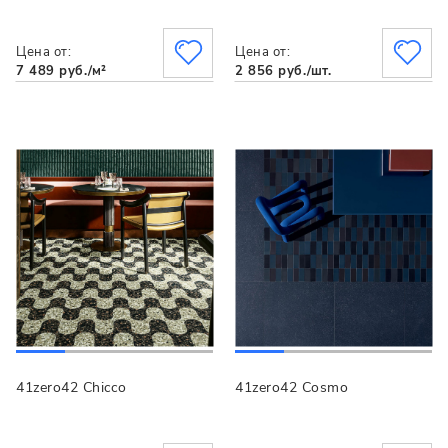
Цена от:
Цена от:
7 489 руб./м²
2 856 руб./шт.
41zero42 Chicco
41zero42 Cosmo