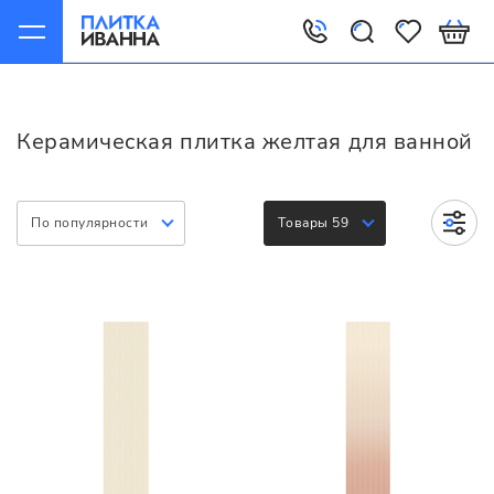
Главная
Керамическая плитка
Варианты
Желтая для ванной
Керамическая плитка желтая для ванной
По популярности
Товары 59