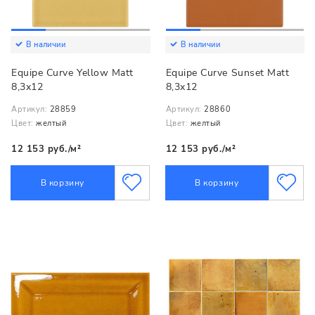
В наличии
В наличии
Equipe Curve Yellow Matt
Equipe Curve Sunset Matt
8,3x12
8,3x12
Артикул:
28859
Артикул:
28860
Цвет:
желтый
Цвет:
желтый
12 153 руб./м²
12 153 руб./м²
В корзину
В корзину