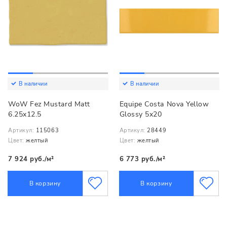
В наличии
В наличии
WoW Fez Mustard Matt
Equipe Costa Nova Yellow
6.25x12.5
Glossy 5x20
Артикул:
115063
Артикул:
28449
Цвет:
желтый
Цвет:
желтый
7 924 руб./м²
6 773 руб./м²
В корзину
В корзину