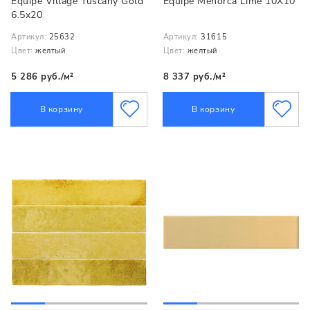
Equipe Village Tuscany Gold
Equipe Menorca Lime 10X10
6.5x20
Артикул:
25632
Артикул:
31615
Цвет:
желтый
Цвет:
желтый
5 286 руб./м²
8 337 руб./м²
В корзину
В корзину