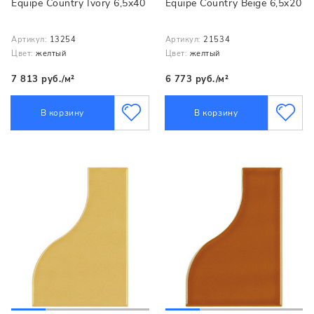
Equipe Country Ivory 6,5x40
Equipe Country Beige 6,5x20
Артикул:
13254
Артикул:
21534
Цвет:
желтый
Цвет:
желтый
7 813 руб./м²
6 773 руб./м²
В корзину
В корзину