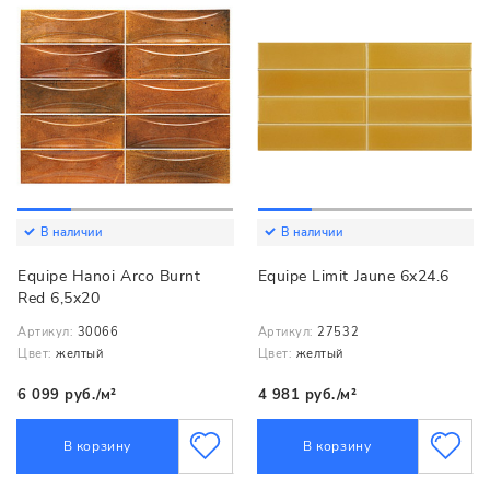
В наличии
В наличии
Equipe Hanoi Arco Burnt
Equipe Limit Jaune 6x24.6
Red 6,5x20
Артикул:
30066
Артикул:
27532
Цвет:
желтый
Цвет:
желтый
6 099 руб./м²
4 981 руб./м²
В корзину
В корзину