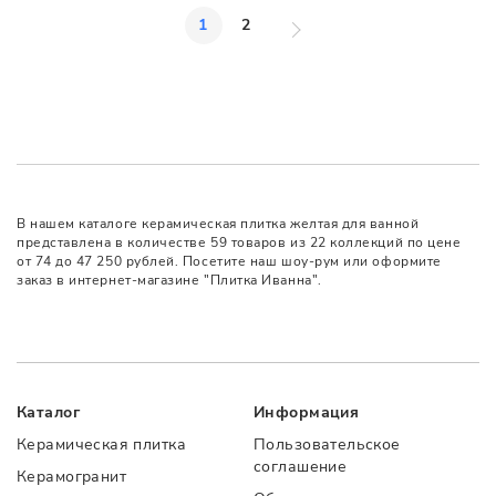
1
2
В нашем каталоге керамическая плитка желтая для ванной
представлена в количестве 59 товаров из 22 коллекций по цене
от 74 до 47 250 рублей. Посетите наш шоу-рум или оформите
заказ в интернет-магазине "Плитка Иванна".
Каталог
Информация
Керамическая плитка
Пользовательское
соглашение
Керамогранит