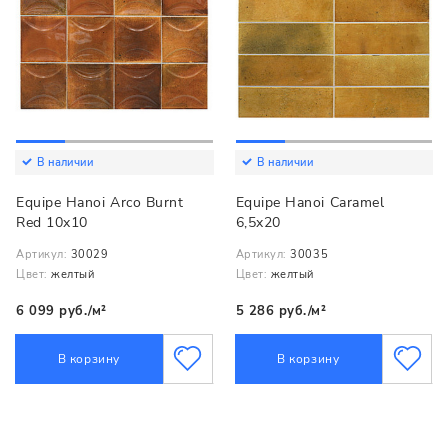
В наличии
В наличии
Equipe Hanoi Arco Burnt
Equipe Hanoi Caramel
Red 10x10
6,5x20
Артикул:
30029
Артикул:
30035
Цвет:
желтый
Цвет:
желтый
6 099 руб./м²
5 286 руб./м²
В корзину
В корзину