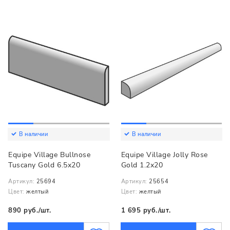
В наличии
В наличии
Equipe Village Bullnose
Equipe Village Jolly Rose
Tuscany Gold 6.5x20
Gold 1.2x20
Артикул:
25694
Артикул:
25654
Цвет:
желтый
Цвет:
желтый
890 руб./шт.
1 695 руб./шт.