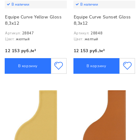
В наличии
В наличии
Equipe Curve Yellow Gloss
Equipe Curve Sunset Gloss
8,3x12
8,3x12
Артикул:
28847
Артикул:
28848
Цвет:
желтый
Цвет:
желтый
12 153 руб./м²
12 153 руб./м²
В корзину
В корзину