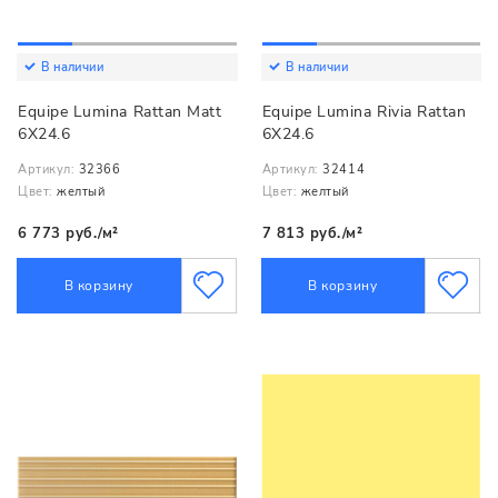
В наличии
В наличии
Equipe Lumina Rattan Matt
Equipe Lumina Rivia Rattan
6X24.6
6X24.6
Артикул:
32366
Артикул:
32414
Цвет:
желтый
Цвет:
желтый
6 773 руб./м²
7 813 руб./м²
В корзину
В корзину