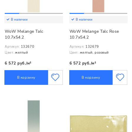
В наличии
В наличии
WoW Melange Talc
WoW Melange Talc Rose
10.7x54.2
10.7x54.2
Артикул:
132670
Артикул:
132679
Цвет:
желтый
Цвет:
желтый, розовый
6 572 руб./м²
6 572 руб./м²
В корзину
В корзину