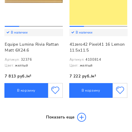
В наличии
В наличии
Equipe Lumina Rivia Rattan
41zero42 Pixel41 16 Lemon
Matt 6X24.6
11.5x11.5
Артикул:
32376
Артикул:
4100814
Цвет:
желтый
Цвет:
желтый
7 813 руб./м²
7 222 руб./м²
В корзину
В корзину
Показать еще