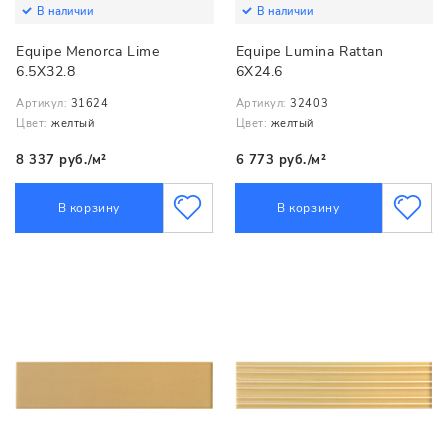
В наличии
В наличии
Equipe Menorca Lime
Equipe Lumina Rattan
6.5X32.8
6X24.6
Артикул:
31624
Артикул:
32403
Цвет:
желтый
Цвет:
желтый
8 337 руб./м²
6 773 руб./м²
В корзину
В корзину