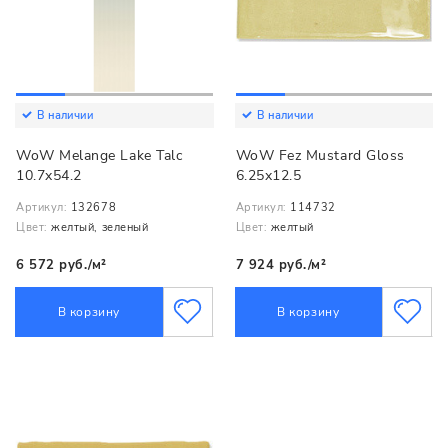
В наличии
В наличии
WoW Melange Lake Talc
WoW Fez Mustard Gloss
10.7x54.2
6.25x12.5
Артикул:
132678
Артикул:
114732
Цвет:
желтый, зеленый
Цвет:
желтый
6 572 руб./м²
7 924 руб./м²
В корзину
В корзину