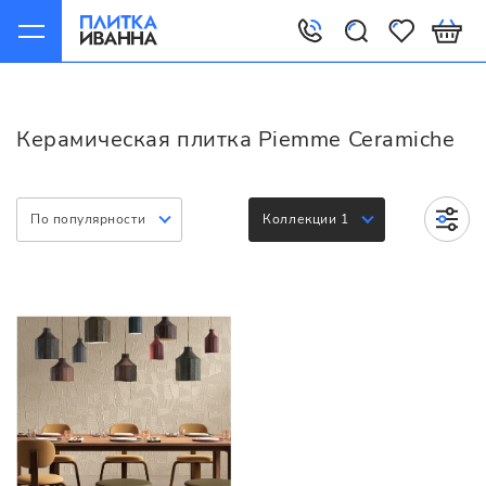
Главная
Керамическая плитка
Piemme Ceramiche
Керамическая плитка Piemme Ceramiche
По популярности
Коллекции 1