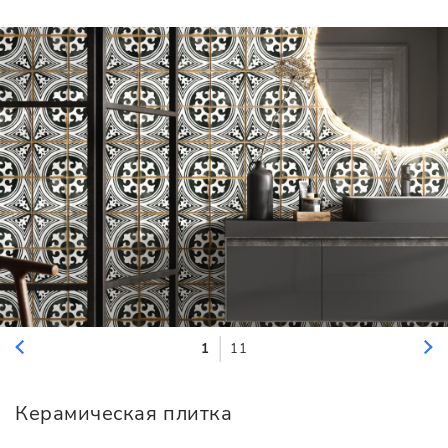
1
11
Керамическая плитка