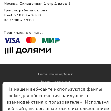
Москва,
Складочная 1 стр.1 вход 8
График работы салона:
Пн-Сб 10:00 – 20:00
Вс 11:00 – 19:00
Принимаем к оплате:
Плитка Иванна одобряет:
Напольные покрытия
На нашем веб-сайте используются файлы
Обои
cookie для обеспечения наилучшего
взаимодействия с пользователем. Используя
© Плитка Иванна 2026 - плитка и керамогранит
веб-сайт, вы соглашаетесь с использованием