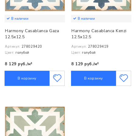
В наличии
В наличии
Harmony Casablanca Gaza
Harmony Casablanca Kenzi
12.5x12.5
12.5x12.5
Артикул:
278029420
Артикул:
278029419
Цвет:
голубой
Цвет:
голубой
8 129 руб./м²
8 129 руб./м²
В корзину
В корзину