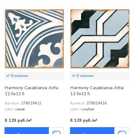
В наличии
В наличии
Harmony Casablanca Anfa
Harmony Casablanca Attia
12.5x12.5
12.5x12.5
Артикул:
278029412
Артикул:
278029416
Цвет:
синий
Цвет:
голубой
8 129 руб./м²
8 129 руб./м²