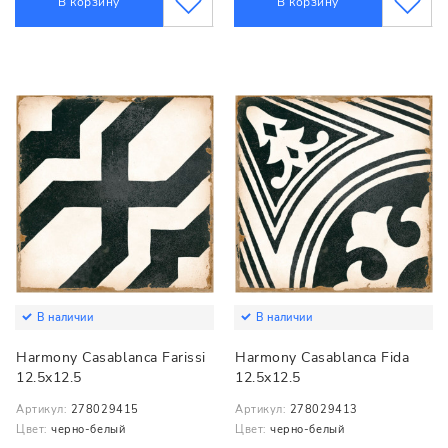
В корзину
В корзину
В наличии
В наличии
Harmony Casablanca Farissi
Harmony Casablanca Fida
12.5x12.5
12.5x12.5
Артикул:
278029415
Артикул:
278029413
Цвет:
черно-белый
Цвет:
черно-белый