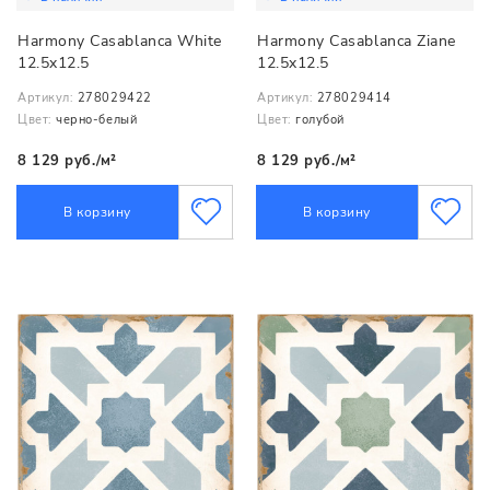
Harmony Casablanca White
Harmony Casablanca Ziane
12.5x12.5
12.5x12.5
Артикул:
278029422
Артикул:
278029414
Цвет:
черно-белый
Цвет:
голубой
8 129 руб./м²
8 129 руб./м²
В корзину
В корзину