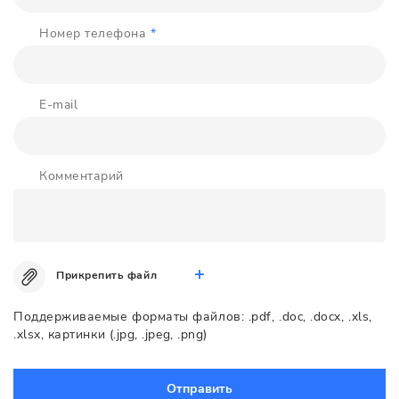
Номер телефона
*
E-mail
Комментарий
Прикрепить файл
Поддерживаемые форматы файлов: .pdf, .doc, .docx, .xls,
.xlsx, картинки (.jpg, .jpeg, .png)
Отправить