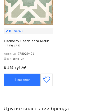
В наличии
Harmony Casablanca Malik
12.5x12.5
Артикул:
278029421
Цвет:
зеленый
8 129 руб./м²
В корзину
Другие коллекции бренда