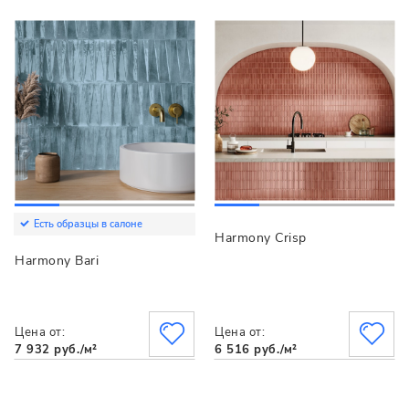
Есть образцы в салоне
Harmony Crisp
Harmony Bari
Цена от:
Цена от:
7 932 руб./м²
6 516 руб./м²