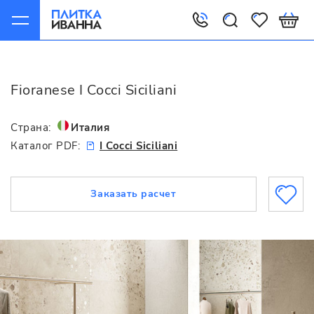
Главная
Fioranese
I Cocci Siciliani
Fioranese I Cocci Siciliani
Страна:
Италия
Каталог PDF:
I Cocci Siciliani
Заказать расчет