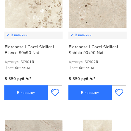
В наличии
В наличии
Fioranese I Cocci Siciliani
Fioranese I Cocci Siciliani
Bianco 90x90 Nat
Sabbia 90x90 Nat
Артикул:
SC901R
Артикул:
SC902R
Цвет:
бежевый
Цвет:
бежевый
8 550 руб./м²
8 550 руб./м²
В корзину
В корзину