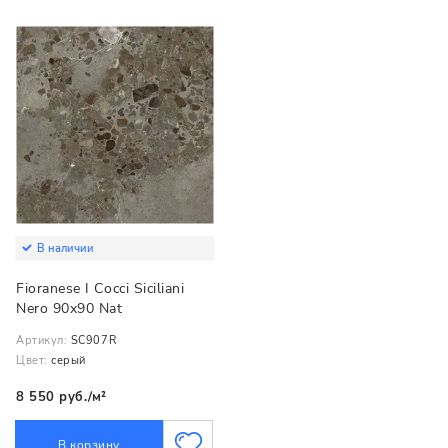
В наличии
Fioranese I Cocci Siciliani
Nero 90x90 Nat
Артикул:
SC907R
Цвет:
серый
8 550 руб./м²
В корзину