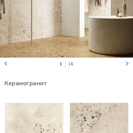
1
16
Керамогранит