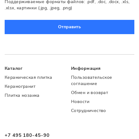
Поддерживаемые форматы файлов: .pdf, .doc, .docx, .xls,
.xlsx, картинки (.jpg, .jpeg, .png)
Отправить
Каталог
Информация
Керамическая плитка
Пользовательское
соглашение
Керамогранит
Обмен и возврат
Плитка мозаика
Новости
Сотрудничество
+7 495 180-45-90