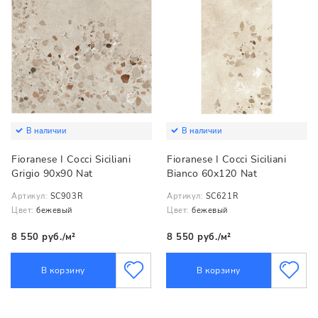
В наличии
В наличии
Fioranese I Cocci Siciliani
Fioranese I Cocci Siciliani
Grigio 90x90 Nat
Bianco 60x120 Nat
Артикул:
SC903R
Артикул:
SC621R
Цвет:
бежевый
Цвет:
бежевый
8 550 руб./м²
8 550 руб./м²
В корзину
В корзину