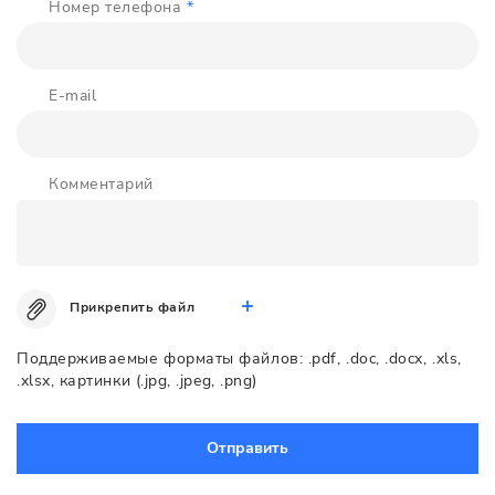
Номер телефона
*
E-mail
Комментарий
Прикрепить файл
Поддерживаемые форматы файлов: .pdf, .doc, .docx, .xls,
.xlsx, картинки (.jpg, .jpeg, .png)
Отправить