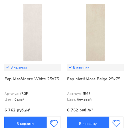
В наличии
В наличии
Fap Mat&More White 25x75
Fap Mat&More Beige 25x75
Артикул:
fRGF
Артикул:
fRGE
Цвет:
белый
Цвет:
бежевый
6 762 руб./м²
6 762 руб./м²
В корзину
В корзину