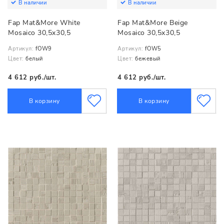
В наличии
В наличии
Fap Mat&More White
Fap Mat&More Beige
Mosaico 30,5x30,5
Mosaico 30,5x30,5
Артикул:
fOW9
Артикул:
fOW5
Цвет:
белый
Цвет:
бежевый
4 612 руб./шт.
4 612 руб./шт.
В корзину
В корзину