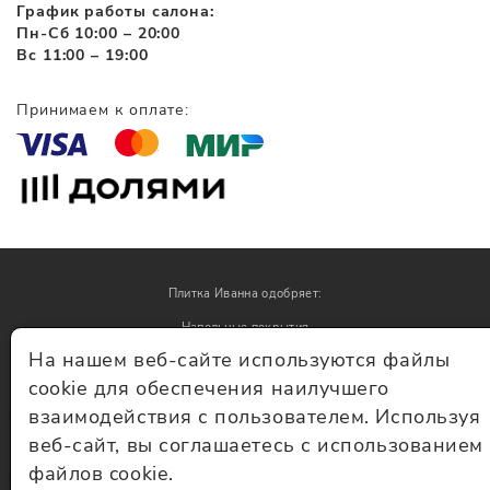
График работы салона:
Пн-Сб 10:00 – 20:00
Вс 11:00 – 19:00
Принимаем к оплате:
Плитка Иванна одобряет:
Напольные покрытия
На нашем веб-сайте используются файлы
Обои
cookie для обеспечения наилучшего
взаимодействия с пользователем. Используя
© Плитка Иванна 2026 - плитка и керамогранит
веб-сайт, вы соглашаетесь с использованием
файлов cookie.