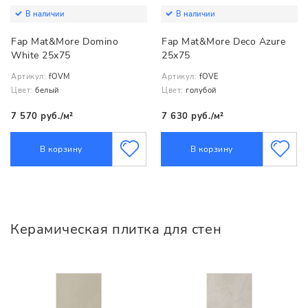
В наличии
В наличии
Fap Mat&More Domino
Fap Mat&More Deco Azure
White 25x75
25x75
Артикул:
fOVM
Артикул:
fOVE
Цвет:
белый
Цвет:
голубой
7 570 руб./м²
7 630 руб./м²
В корзину
В корзину
Керамическая плитка для стен