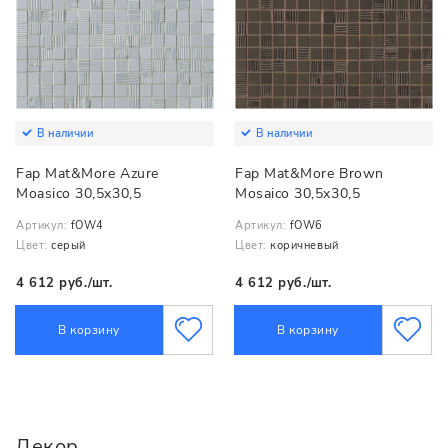
В наличии
В наличии
Fap Mat&More Azure
Fap Mat&More Brown
Moasico 30,5x30,5
Mosaico 30,5x30,5
Артикул:
fOW4
Артикул:
fOW6
Цвет:
серый
Цвет:
коричневый
4 612 руб./шт.
4 612 руб./шт.
В корзину
В корзину
Декор