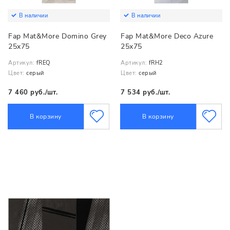
В наличии
В наличии
Fap Mat&More Domino Grey
Fap Mat&More Deco Azure
25x75
25x75
Артикул:
fREQ
Артикул:
fRH2
Цвет:
серый
Цвет:
серый
7 460 руб./шт.
7 534 руб./шт.
В корзину
В корзину