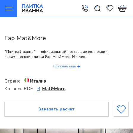
Главная
Fap
Mat&More
Fap Mat&More
"Плитка Иванна" — официальный поставщик коллекции
керамической плитки Fap Mat&More, Италия.
Показать ещё
Страна:
Италия
Каталог PDF:
Mat&More
Заказать расчет