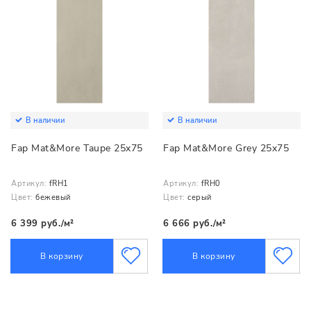
В наличии
В наличии
Fap Mat&More Taupe 25x75
Fap Mat&More Grey 25x75
Артикул:
fRH1
Артикул:
fRH0
Цвет:
бежевый
Цвет:
серый
6 399 руб./м²
6 666 руб./м²
В корзину
В корзину