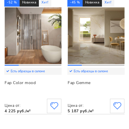
-52 %
Новинка
Хит!
-45 %
Новинка
Хит!
Есть образцы в салоне
Есть образцы в салоне
Fap Color mood
Fap Gemme
Цена от:
Цена от:
4 225 руб./м²
5 187 руб./м²