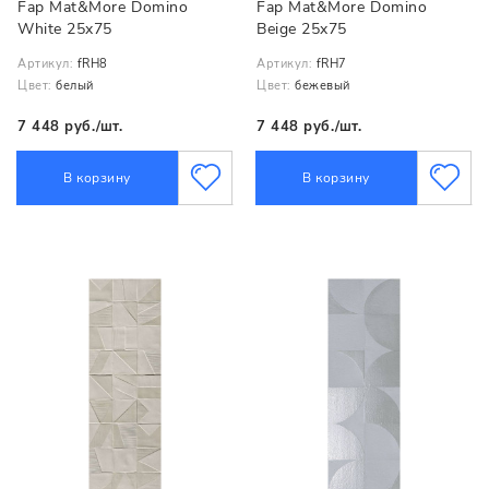
Fap Mat&More Domino
Fap Mat&More Domino
White 25x75
Beige 25x75
Артикул:
fRH8
Артикул:
fRH7
Цвет:
белый
Цвет:
бежевый
7 448 руб./шт.
7 448 руб./шт.
В корзину
В корзину