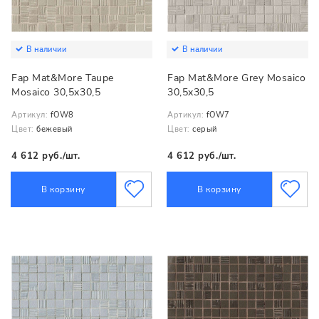
В наличии
В наличии
Fap Mat&More Taupe
Fap Mat&More Grey Mosaico
Mosaico 30,5x30,5
30,5x30,5
Артикул:
fOW8
Артикул:
fOW7
Цвет:
бежевый
Цвет:
серый
4 612 руб./шт.
4 612 руб./шт.
В корзину
В корзину