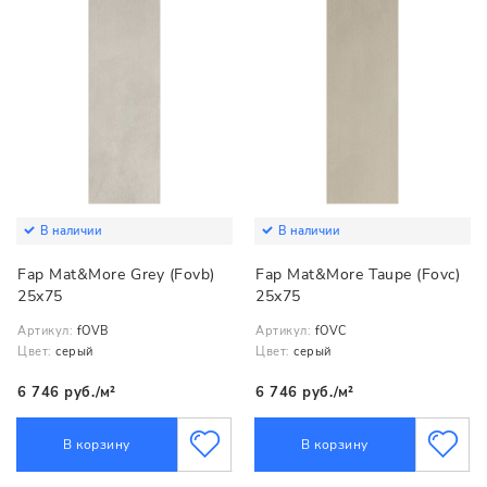
В наличии
В наличии
Fap Mat&More Grey (Fovb)
Fap Mat&More Taupe (Fovc)
25x75
25x75
Артикул:
fOVB
Артикул:
fOVC
Цвет:
серый
Цвет:
серый
6 746 руб./м²
6 746 руб./м²
В корзину
В корзину