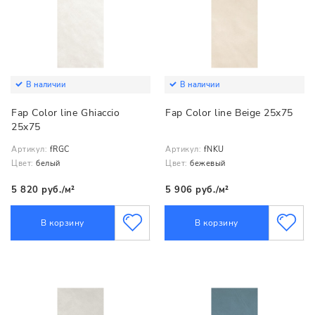
В наличии
В наличии
Fap Color line Ghiaccio
Fap Color line Beige 25x75
25x75
Артикул:
fRGC
Артикул:
fNKU
Цвет:
белый
Цвет:
бежевый
5 820 руб./м²
5 906 руб./м²
В корзину
В корзину