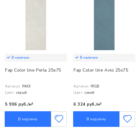
В наличии
В наличии
Fap Color line Perla 25x75
Fap Color line Avio 25x75
Артикул:
fNKX
Артикул:
fRGB
Цвет:
серый
Цвет:
синий
5 906 руб./м²
6 324 руб./м²
В корзину
В корзину