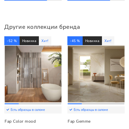
Другие коллекции бренда
-52 %
Новинка
Хит!
-45 %
Новинка
Хит!
Есть образцы в салоне
Есть образцы в салоне
Fap Color mood
Fap Gemme