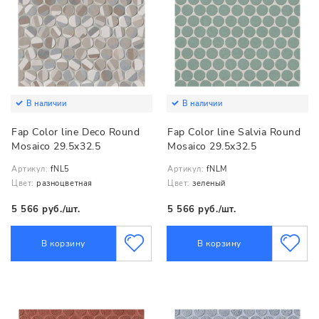
В наличии
В наличии
Fap Color line Deco Round
Fap Color line Salvia Round
Mosaico 29.5x32.5
Mosaico 29.5x32.5
Артикул:
fNL5
Артикул:
fNLM
Цвет:
разноцветная
Цвет:
зеленый
5 566 руб./шт.
5 566 руб./шт.
В корзину
В корзину