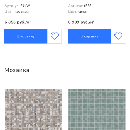
Артикул:
fNKW
Артикул:
fRES
Цвет:
красный
Цвет:
синий
6 856 руб./м²
6 909 руб./м²
В корзину
В корзину
Мозаика