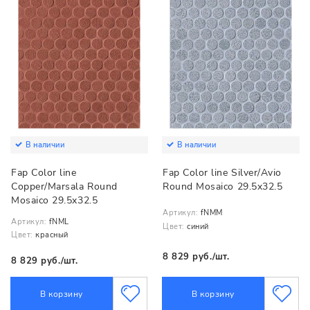
В наличии
В наличии
Fap Color line
Fap Color line Silver/Avio
Copper/Marsala Round
Round Mosaico 29.5x32.5
Mosaico 29.5x32.5
Артикул:
fNMM
Артикул:
fNML
Цвет:
синий
Цвет:
красный
8 829 руб./шт.
8 829 руб./шт.
В корзину
В корзину