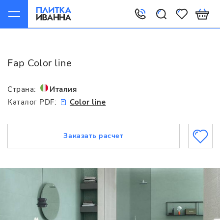
Главная
Fap
Color line
Fap Color line
Страна:
Италия
Каталог PDF:
Color line
Заказать расчет