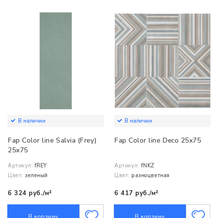
В наличии
В наличии
Fap Color line Salvia (Frey)
Fap Color line Deco 25x75
25x75
Артикул:
fREY
Артикул:
fNKZ
Цвет:
зеленый
Цвет:
разноцветная
6 324 руб./м²
6 417 руб./м²
В корзину
В корзину