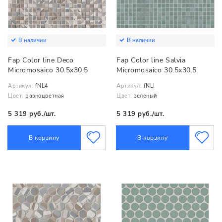
В наличии
В наличии
Fap Color line Deco
Fap Color line Salvia
Micromosaico 30.5x30.5
Micromosaico 30.5x30.5
Артикул:
fNL4
Артикул:
fNLI
Цвет:
разноцветная
Цвет:
зеленый
5 319 руб./шт.
5 319 руб./шт.
В корзину
В корзину