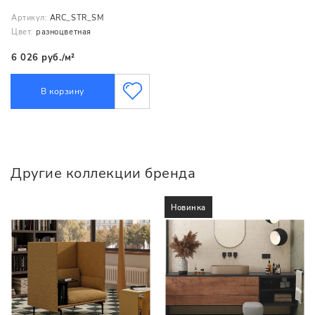
Артикул:
ARC_STR_SM
Цвет:
разноцветная
6 026 руб./м²
В корзину
Другие коллекции бренда
Новинка