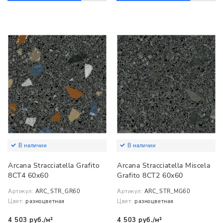
В наличии
В наличии
Arcana Stracciatella Grafito
Arcana Stracciatella Miscela
8CT4 60x60
Grafito 8CT2 60x60
Артикул:
ARC_STR_GR60
Артикул:
ARC_STR_MG60
Цвет:
разноцветная
Цвет:
разноцветная
4 503 руб./м²
4 503 руб./м²