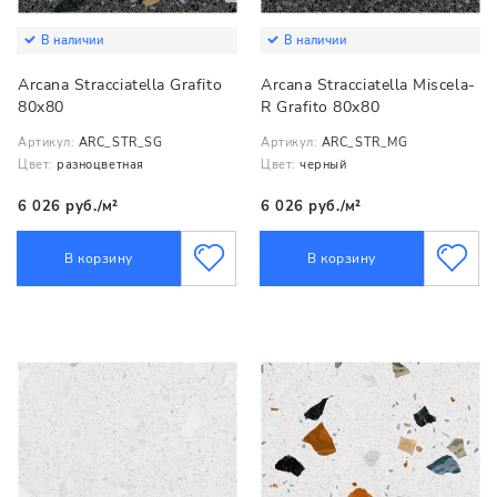
В наличии
В наличии
Arcana Stracciatella Grafito
Arcana Stracciatella Miscela-
80x80
R Grafito 80x80
Артикул:
ARC_STR_SG
Артикул:
ARC_STR_MG
Цвет:
разноцветная
Цвет:
черный
6 026 руб./м²
6 026 руб./м²
В корзину
В корзину