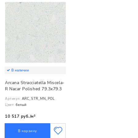
В наличии
Arcana Stracciatella Miscela-
R Nacar Polished 79.3x79.3
Артикул:
ARC_STR_MN_POL
Цвет:
белый
10 517 руб./м²
В корзину