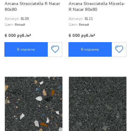
Arcana Stracciatella R Nacar
Arcana Stracciatella Miscela-
80x80
R Nacar 80x80
Артикул:
8L09
Артикул:
8L11
Цвет:
белый
Цвет:
белый
6 000 руб./м²
6 000 руб./м²
В корзину
В корзину