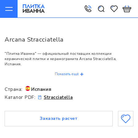
Главная
Arcana
Stracciatella
Arcana Stracciatella
"Плитка Иванна" — официальный поставщик коллекции
керамической плитки и керамогранита Arcana Stracciatella,
Испания.
Показать ещё
Страна:
Испания
Каталог PDF:
Stracciatella
Заказать расчет