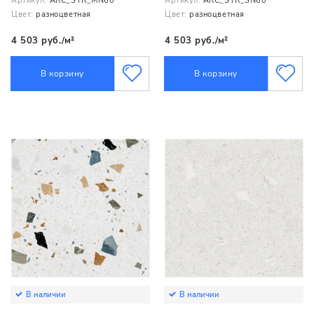
Артикул:
ARC_STR_MN60
Артикул:
ARC_STR_SN60
Цвет:
разноцветная
Цвет:
разноцветная
4 503 руб./м²
4 503 руб./м²
В корзину
В корзину
В наличии
В наличии