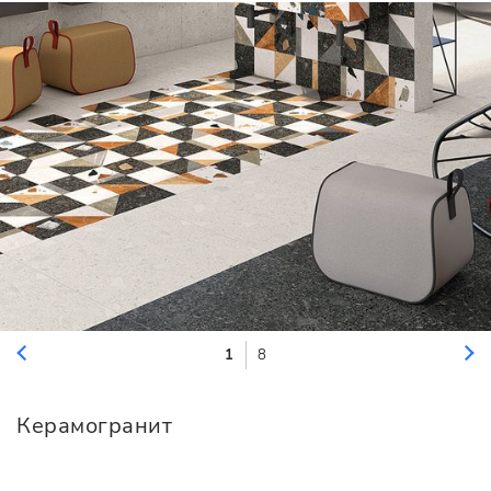
1
8
Керамогранит