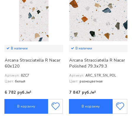
В наличии
В наличии
Arcana Stracciatella R Nacar
Arcana Stracciatella R Nacar
60x120
Polished 79.3x79.3
Артикул:
8ZC7
Артикул:
ARC_STR_SN_POL
Цвет:
белый
Цвет:
разноцветная
6 782 руб./м²
7 847 руб./м²
В корзину
В корзину