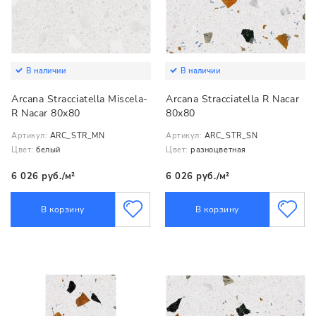
В наличии
В наличии
Arcana Stracciatella Miscela-
Arcana Stracciatella R Nacar
R Nacar 80x80
80x80
Артикул:
ARC_STR_MN
Артикул:
ARC_STR_SN
Цвет:
белый
Цвет:
разноцветная
6 026 руб./м²
6 026 руб./м²
В корзину
В корзину