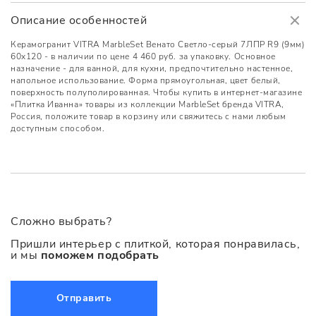
Описание особенностей
Керамогранит VITRA MarbleSet Венато Светло-серый 7ЛПР R9 (9мм)
60x120 - в наличии по цене 4 460 руб. за упаковку. Основное
назначение - для ванной, для кухни, предпочтительно настенное,
напольное использование. Форма прямоугольная, цвет белый,
поверхность полуполированная. Чтобы купить в интернет-магазине
«Плитка Иванна» товары из коллекции MarbleSet бренда VITRA,
Россия, положите товар в корзину или свяжитесь с нами любым
доступным способом.
Сложно выбрать?
Пришли интерьер с плиткой, которая понравилась,
и мы
поможем подобрать
Отправить