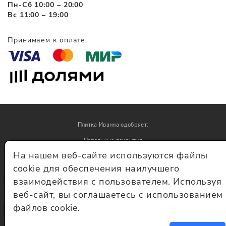
Пн-Сб 10:00 – 20:00
Вс 11:00 – 19:00
Принимаем к оплате:
Плитка Иванна одобряет:
Напольные покрытия
На нашем веб-сайте используются файлы
Обои
cookie для обеспечения наилучшего
взаимодействия с пользователем. Используя
© Плитка Иванна 2026 - плитка и керамогранит
веб-сайт, вы соглашаетесь с использованием
файлов cookie.