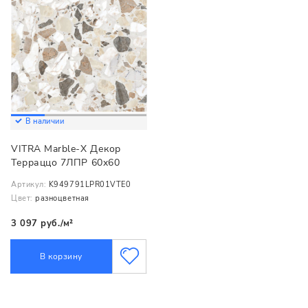
В наличии
VITRA Marble-X Декор
Терраццо 7ЛПР 60x60
Артикул:
K949791LPR01VTE0
Цвет:
разноцветная
3 097 руб./м²
В корзину