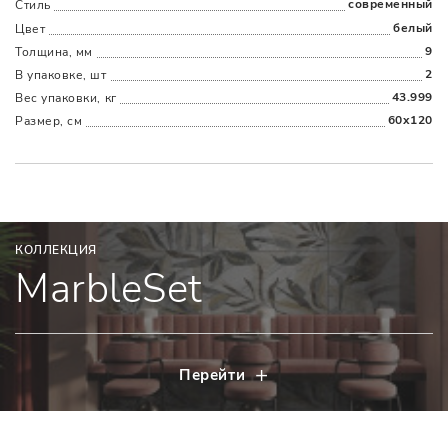
современный
Стиль
белый
Цвет
9
Толщина, мм
2
В упаковке, шт
43.999
Вес упаковки, кг
60x120
Размер, см
КОЛЛЕКЦИЯ
MarbleSet
Перейти