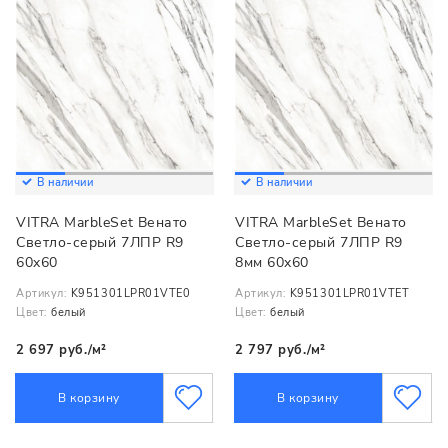
В наличии
В наличии
VITRA MarbleSet Венато
VITRA MarbleSet Венато
Светло-серый 7ЛПР R9
Светло-серый 7ЛПР R9
60x60
8мм 60x60
Артикул:
K951301LPR01VTE0
Артикул:
K951301LPR01VTET
Цвет:
белый
Цвет:
белый
2 697 руб./м²
2 797 руб./м²
В корзину
В корзину