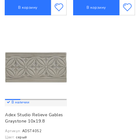
В корзину
В корзину
В наличии
Adex Studio Relieve Gables
Graystone 10x19.8
Артикул:
ADST4052
Цвет:
серый