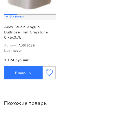
В наличии
Adex Studio Angulo
Bullnose Trim Graystone
0.75x0.75
Артикул:
ADST5189
Цвет:
серый
1 124 руб./шт.
В корзину
Похожие товары