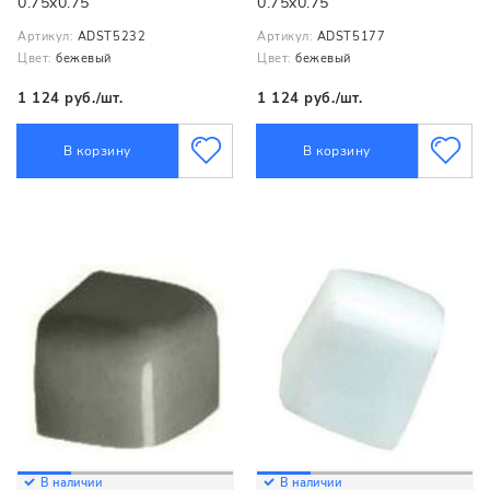
0.75x0.75
0.75x0.75
Артикул:
ADST5232
Артикул:
ADST5177
Цвет:
бежевый
Цвет:
бежевый
1 124 руб./шт.
1 124 руб./шт.
В корзину
В корзину
В наличии
В наличии