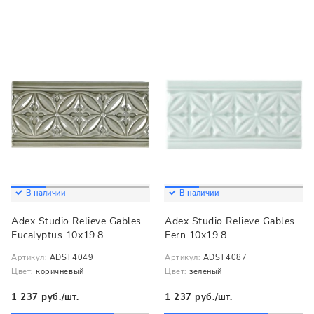
В наличии
В наличии
Adex Studio Relieve Gables
Adex Studio Relieve Gables
Eucalyptus 10x19.8
Fern 10x19.8
Артикул:
ADST4049
Артикул:
ADST4087
Цвет:
коричневый
Цвет:
зеленый
1 237 руб./шт.
1 237 руб./шт.