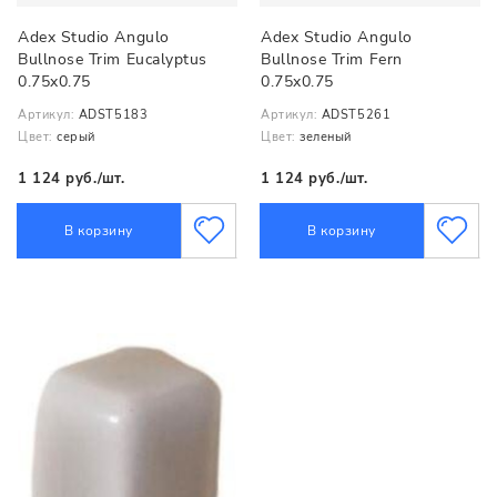
Adex Studio Angulo
Adex Studio Angulo
Bullnose Trim Eucalyptus
Bullnose Trim Fern
0.75x0.75
0.75x0.75
Артикул:
ADST5183
Артикул:
ADST5261
Цвет:
серый
Цвет:
зеленый
1 124 руб./шт.
1 124 руб./шт.
В корзину
В корзину