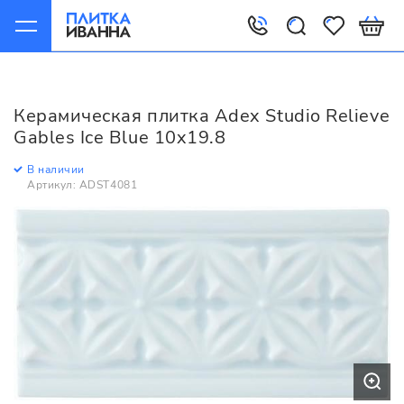
Главная
Керамическая плитка
Adex
Studio
Adex Studio Relieve Gables Ice Blue 10x19.8
Керамическая плитка Adex Studio Relieve
Gables Ice Blue 10x19.8
В наличии
Артикул: ADST4081