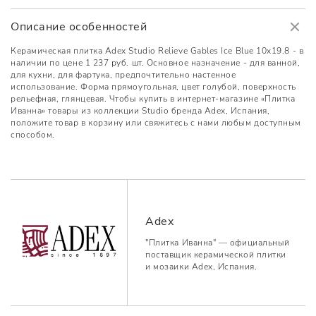
Описание особенностей
Керамическая плитка Adex Studio Relieve Gables Ice Blue 10x19.8 - в
наличии по цене 1 237 руб. шт. Основное назначение - для ванной,
для кухни, для фартука, предпочтительно настенное
использование. Форма прямоугольная, цвет голубой, поверхность
рельефная, глянцевая. Чтобы купить в интернет-магазине «Плитка
Иванна» товары из коллекции Studio бренда Adex, Испания,
положите товар в корзину или свяжитесь с нами любым доступным
способом.
Adex
"Плитка Иванна" — официальный
поставщик керамической плитки
и мозаики Adex, Испания.