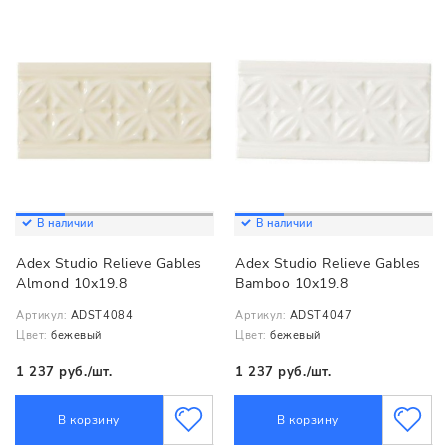
В наличии
В наличии
Adex Studio Relieve Gables
Adex Studio Relieve Gables
Almond 10x19.8
Bamboo 10x19.8
Артикул:
ADST4084
Артикул:
ADST4047
Цвет:
бежевый
Цвет:
бежевый
1 237 руб./шт.
1 237 руб./шт.
В корзину
В корзину