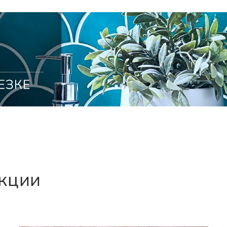
екции