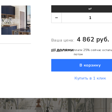
м²
4 862 руб.
Ваша цена:
плати 25% сейчас остал
потом
В корзину
Купить в 1 клик