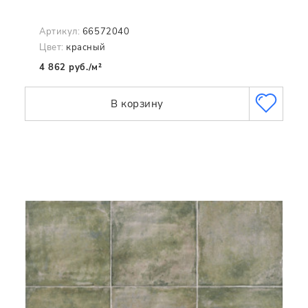
Артикул:
66572040
Цвет:
красный
4 862 руб./м²
В корзину