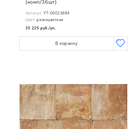
(комп/36шт)
Артикул:
YT-00023684
Цвет:
разноцветная
35 225 руб./уп.
В корзину