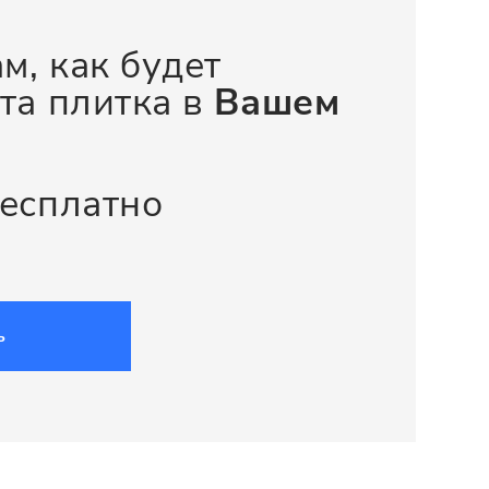
м, как будет
та плитка в
Вашем
бесплатно
ь