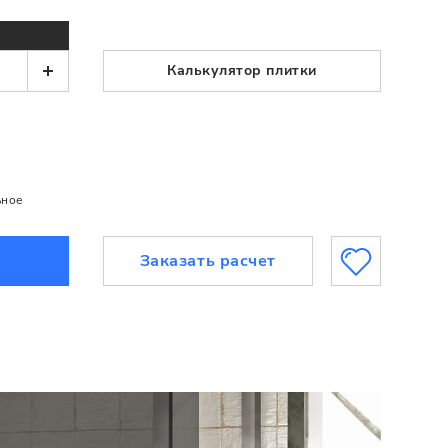
Калькулятор плитки
ьное
Заказать расчет