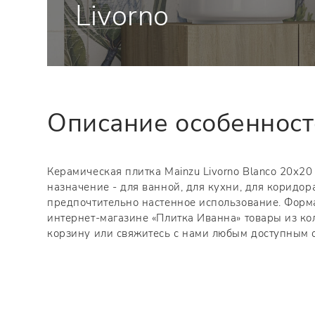
Livorno
Описание особеннос
Керамическая плитка Mainzu Livorno Blanco 20х20 
назначение - для ванной, для кухни, для коридора
предпочтительно настенное использование. Форма
интернет-магазине «Плитка Иванна» товары из кол
корзину или свяжитесь с нами любым доступным 