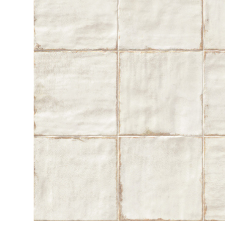
Посмотреть всю мозаику
Для кухни
Для фартука
Все
Посмотреть весь керамогранит
Посмотреть всю керамическую плитку