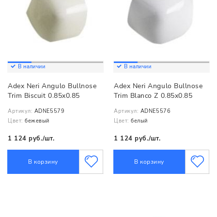
В наличии
В наличии
Adex Neri Angulo Bullnose
Adex Neri Angulo Bullnose
Trim Biscuit 0.85x0.85
Trim Blanco Z 0.85x0.85
Артикул:
ADNE5579
Артикул:
ADNE5576
Цвет:
бежевый
Цвет:
белый
1 124 руб./шт.
1 124 руб./шт.
В корзину
В корзину