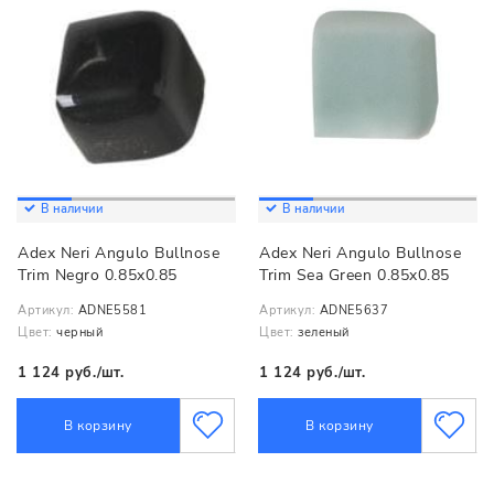
В наличии
В наличии
Adex Neri Angulo Bullnose
Adex Neri Angulo Bullnose
Trim Negro 0.85x0.85
Trim Sea Green 0.85x0.85
Артикул:
ADNE5581
Артикул:
ADNE5637
Цвет:
черный
Цвет:
зеленый
1 124 руб./шт.
1 124 руб./шт.
В корзину
В корзину