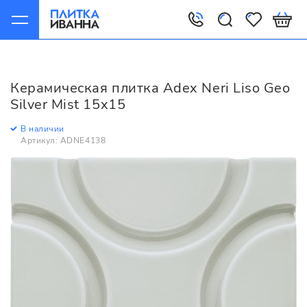
Главная
Керамическая плитка
Adex
Neri
Adex Neri Liso Geo Silver Mist 15x15
Керамическая плитка Adex Neri Liso Geo
Silver Mist 15x15
В наличии
Артикул: ADNE4138