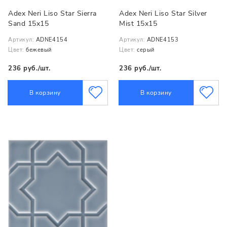
Adex Neri Liso Star Sierra
Adex Neri Liso Star Silver
Sand 15x15
Mist 15x15
Артикул:
ADNE4154
Артикул:
ADNE4153
Цвет:
бежевый
Цвет:
серый
236 руб./шт.
236 руб./шт.
В корзину
В корзину