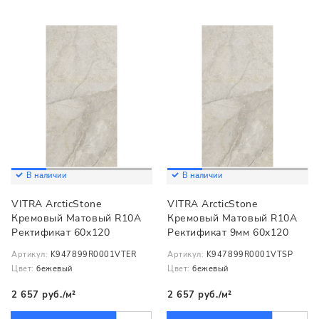
В наличии
В наличии
VITRA ArcticStone
VITRA ArcticStone
Кремовый Матовый R10A
Кремовый Матовый R10A
Ректификат 60x120
Ректификат 9мм 60x120
Артикул:
K947899R0001VTER
Артикул:
K947899R0001VTSP
Цвет:
бежевый
Цвет:
бежевый
2 657 руб./м²
2 657 руб./м²