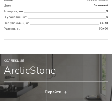
бежевый
Цвет
9
Толщина, мм
5
В упаковке, шт
33.48
Вес упаковки, кг
60x60
Размер, см
КОЛЛЕКЦИЯ
ArcticStone
Перейти