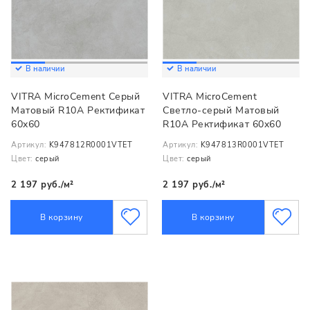
В наличии
В наличии
VITRA MicroCement Серый
VITRA MicroCement
Матовый R10A Ректификат
Светло-серый Матовый
60x60
R10A Ректификат 60x60
Артикул:
K947812R0001VTET
Артикул:
K947813R0001VTET
Цвет:
серый
Цвет:
серый
2 197 руб./м²
2 197 руб./м²
В корзину
В корзину