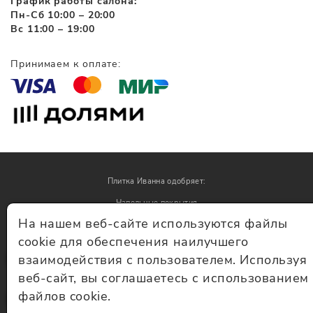
График работы салона:
Пн-Сб 10:00 – 20:00
Вс 11:00 – 19:00
Принимаем к оплате:
Плитка Иванна одобряет:
Напольные покрытия
На нашем веб-сайте используются файлы
Обои
cookie для обеспечения наилучшего
взаимодействия с пользователем. Используя
© Плитка Иванна 2026 - плитка и керамогранит
веб-сайт, вы соглашаетесь с использованием
файлов cookie.