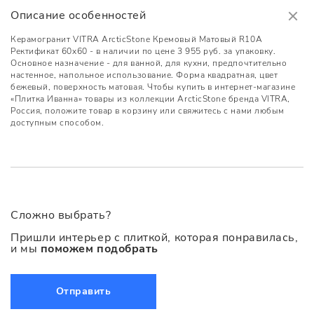
Описание особенностей
Керамогранит VITRA ArcticStone Кремовый Матовый R10A
Ректификат 60x60 - в наличии по цене 3 955 руб. за упаковку.
Основное назначение - для ванной, для кухни, предпочтительно
настенное, напольное использование. Форма квадратная, цвет
бежевый, поверхность матовая. Чтобы купить в интернет-магазине
«Плитка Иванна» товары из коллекции ArcticStone бренда VITRA,
Россия, положите товар в корзину или свяжитесь с нами любым
доступным способом.
Сложно выбрать?
Пришли интерьер с плиткой, которая понравилась,
и мы
поможем подобрать
Отправить