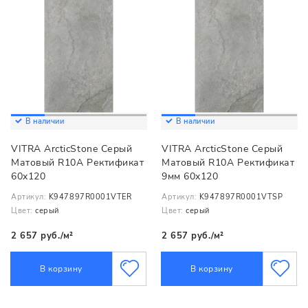
В наличии
В наличии
VITRA ArcticStone Серый
VITRA ArcticStone Серый
Матовый R10A Ректификат
Матовый R10A Ректификат
60x120
9мм 60x120
Артикул:
K947897R0001VTER
Артикул:
K947897R0001VTSP
Цвет:
серый
Цвет:
серый
2 657 руб./м²
2 657 руб./м²
В корзину
В корзину