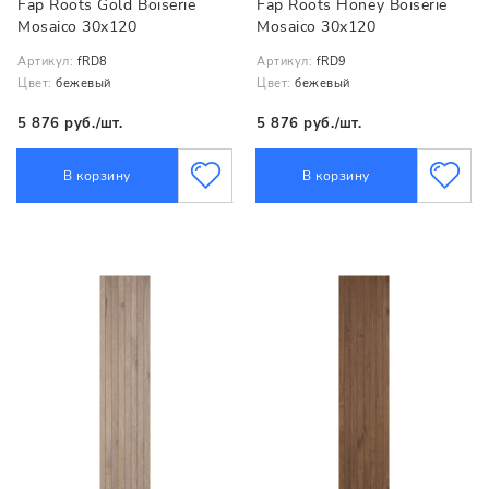
Fap Roots Gold Boiserie
Fap Roots Honey Boiserie
Mosaico 30x120
Mosaico 30x120
Артикул:
fRD8
Артикул:
fRD9
Цвет:
бежевый
Цвет:
бежевый
5 876 руб./шт.
5 876 руб./шт.
В корзину
В корзину