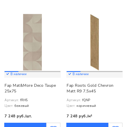
В наличии
В наличии
Fap Mat&More Deco Taupe
Fap Roots Gold Chevron
25x75
Matt R9 7,5x45
Артикул:
fRH5
Артикул:
fQNP
Цвет:
бежевый
Цвет:
коричневый
7 248 руб./шт.
7 248 руб./м²