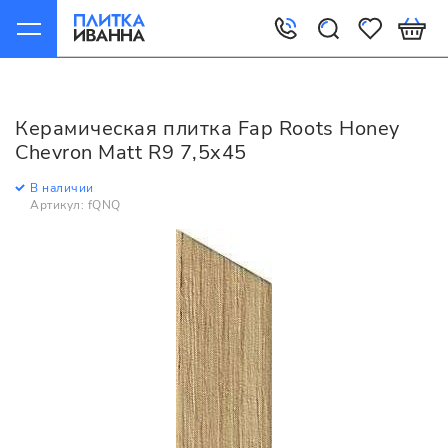
Главная
Керамическая плитка
Fap
Roots
Fap Roots Honey Chevron Matt R9 7,5x45
Керамическая плитка Fap Roots Honey
Chevron Matt R9 7,5x45
В наличии
Артикул: fQNQ