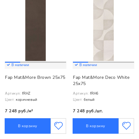
В наличии
В наличии
Fap Mat&More Brown 25x75
Fap Mat&More Deco White
25x75
Артикул:
fRHZ
Артикул:
fRH6
Цвет:
коричневый
Цвет:
белый
7 248 руб./м²
7 248 руб./шт.
В корзину
В корзину