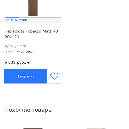
В наличии
Fap Roots Tobacco Matt R9
20x120
Артикул:
fPV1
Цвет:
коричневый
6 039 руб./м²
В корзину
Похожие товары