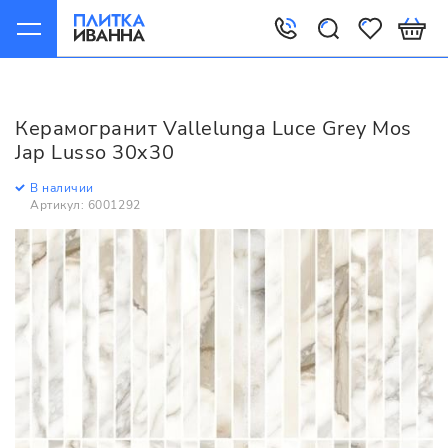
Главная
Керамогранит
Vallelunga
Luce
Vallelunga Luce Grey Mos Jap Lusso 30x30
Керамогранит Vallelunga Luce Grey Mos
Jap Lusso 30x30
В наличии
Артикул: 6001292