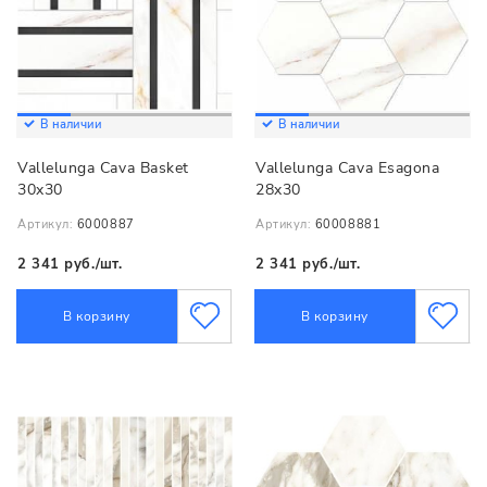
В наличии
В наличии
Vallelunga Cava Basket
Vallelunga Cava Esagona
30x30
28x30
Артикул:
6000887
Артикул:
60008881
2 341 руб./шт.
2 341 руб./шт.
В корзину
В корзину