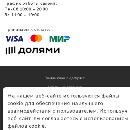
График работы салона:
Пн-Сб 10:00 – 20:00
Вс 11:00 – 19:00
Принимаем к оплате:
Плитка Иванна одобряет:
Напольные покрытия
На нашем веб-сайте используются файлы
Обои
cookie для обеспечения наилучшего
взаимодействия с пользователем. Используя
© Плитка Иванна 2026 - плитка и керамогранит
веб-сайт, вы соглашаетесь с использованием
файлов cookie.