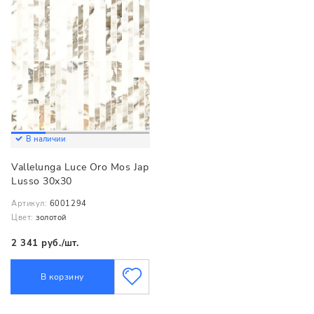
В наличии
Vallelunga Luce Oro Mos Jap
Lusso 30x30
Артикул:
6001294
Цвет:
золотой
2 341 руб./шт.
В корзину