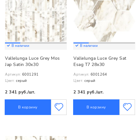
В наличии
В наличии
Vallelunga Luce Grey Mos
Vallelunga Luce Grey Sat
Jap Satin 30x30
Esag T7 28x30
Артикул:
6001291
Артикул:
6001264
Цвет:
серый
Цвет:
серый
2 341 руб./шт.
2 341 руб./шт.
В корзину
В корзину