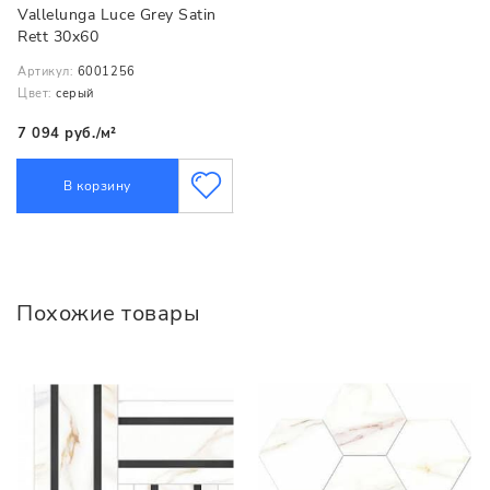
Vallelunga Luce Grey Satin
Rett 30x60
Артикул:
6001256
Цвет:
серый
7 094 руб./м²
В корзину
Похожие товары