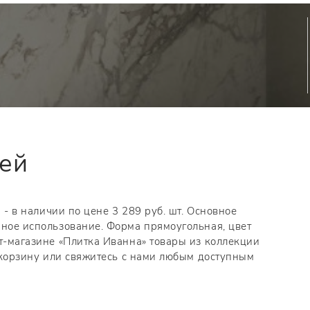
тей
7 - в наличии по цене 3 289 руб. шт. Основное
нное использование. Форма прямоугольная, цвет
ет-магазине «Плитка Иванна» товары из коллекции
в корзину или свяжитесь с нами любым доступным