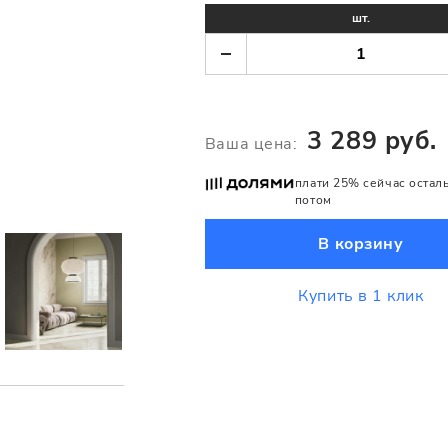
шт.
3 289 руб.
Ваша цена:
плати 25% сейчас остал
потом
В корзину
Купить в 1 клик