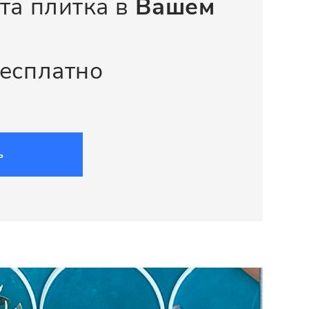
та плитка в
Вашем
бесплатно
ь