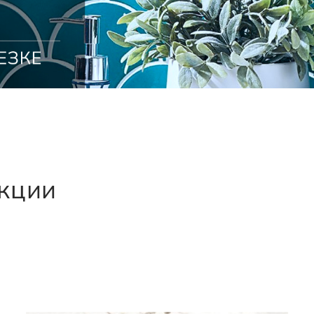
екции