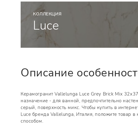
КОЛЛЕКЦИЯ
Luce
Описание особеннос
Керамогранит Vallelunga Luce Grey Brick Mix 32x3
назначение - для ванной, предпочтительно насте
серый, поверхность микс. Чтобы купить в интерн
Luce бренда Vallelunga, Италия, положите товар 
способом.