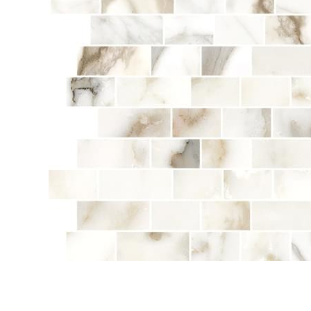
Посмотреть всю мозаику
Для кухни
Для фартука
Все
Посмотреть весь керамогранит
Посмотреть всю керамическую плитку