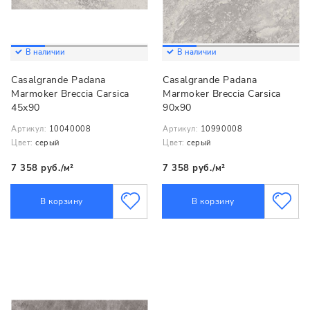
В наличии
В наличии
Casalgrande Padana
Casalgrande Padana
Marmoker Breccia Carsica
Marmoker Breccia Carsica
45x90
90x90
Артикул:
10040008
Артикул:
10990008
Цвет:
серый
Цвет:
серый
7 358 руб./м²
7 358 руб./м²
В корзину
В корзину