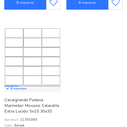
В корзину
В корзину
В наличии
Casalgrande Padana
Marmoker Mosaico Calacatta
Extra Lucido 5x10 30x30
Артикул:
11705090
Цвет:
белый