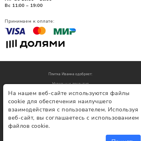
Вс 11:00 – 19:00
Принимаем к оплате:
Плитка Иванна одобряет:
Напольные покрытия
На нашем веб-сайте используются файлы
Обои
cookie для обеспечения наилучшего
взаимодействия с пользователем. Используя
© Плитка Иванна 2026 - плитка и керамогранит
веб-сайт, вы соглашаетесь с использованием
файлов cookie.