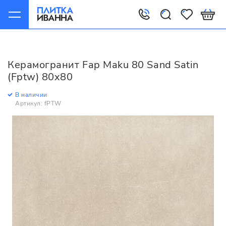
Главная
Керамогранит
Fap
Maku
Fap Maku 80 Sand Satin (Fptw) 80x80
Керамогранит Fap Maku 80 Sand Satin
(Fptw) 80x80
В наличии
Артикул: fPTW