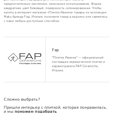
предпочтительно настенное, напольное использование. Форма
квадратная, цвет бежевый, поверхность сатинированная. Чтобы
купить в интернет-магазине «Плитка Иванна» товары из коллекции
Maku бренда Fap, Италия, положите товар в корзину или свяжитесь
с нами любым доступным способом.
Fap
"Плитка Иванна" — официальный
поставщик керамической плитки и
керамогранита FAP Ceramiche,
Италия.
Сложно выбрать?
Пришли интерьер с плиткой, которая понравилась,
и мы
поможем подобрать