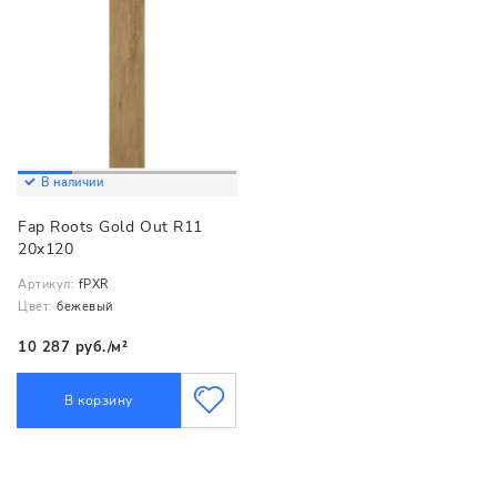
В наличии
Fap Roots Gold Out R11
20x120
Артикул:
fPXR
Цвет:
бежевый
10 287 руб./м²
В корзину