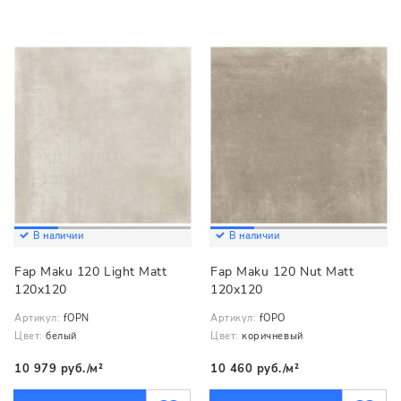
В наличии
В наличии
Fap Maku 120 Light Matt
Fap Maku 120 Nut Matt
120x120
120x120
Артикул:
fOPN
Артикул:
fOPO
Цвет:
белый
Цвет:
коричневый
10 979 руб./м²
10 460 руб./м²