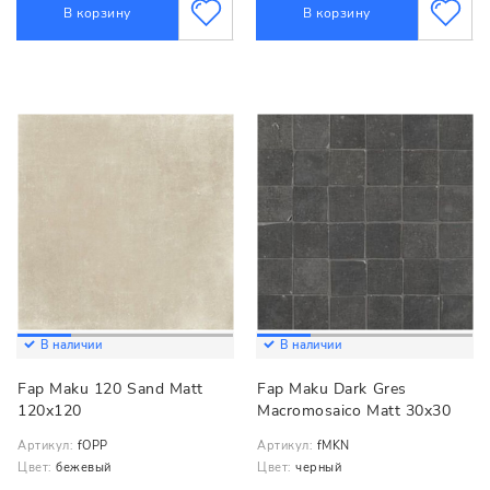
В корзину
В корзину
В наличии
В наличии
Fap Maku 120 Sand Matt
Fap Maku Dark Gres
120x120
Macromosaico Matt 30x30
Артикул:
fOPP
Артикул:
fMKN
Цвет:
бежевый
Цвет:
черный