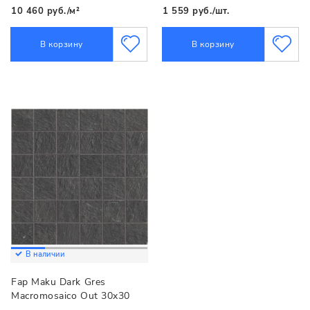
10 460 руб./м²
1 559 руб./шт.
В корзину
В корзину
В наличии
Fap Maku Dark Gres
Macromosaico Out 30x30