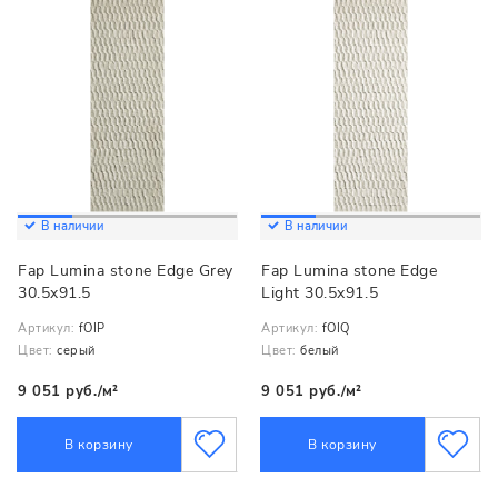
В наличии
В наличии
Fap Lumina stone Edge Grey
Fap Lumina stone Edge
30.5x91.5
Light 30.5x91.5
Артикул:
fOIP
Артикул:
fOIQ
Цвет:
серый
Цвет:
белый
9 051 руб./м²
9 051 руб./м²
В корзину
В корзину