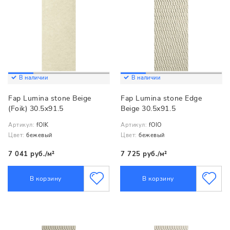
В наличии
В наличии
Fap Lumina stone Beige
Fap Lumina stone Edge
(Foik) 30.5x91.5
Beige 30.5x91.5
Артикул:
fOIK
Артикул:
fOIO
Цвет:
бежевый
Цвет:
бежевый
7 041 руб./м²
7 725 руб./м²
В корзину
В корзину