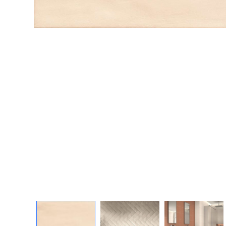
Посмотреть всю мозаику
Для кухни
Для фартука
Все
Посмотреть весь керамогранит
Посмотреть всю керамическую плитку