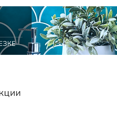
екции