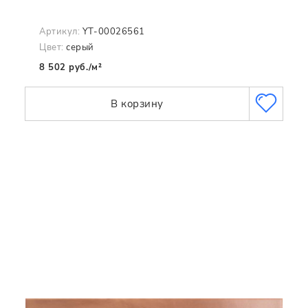
Артикул:
YT-00026561
Цвет:
серый
8 502 руб./м²
В корзину