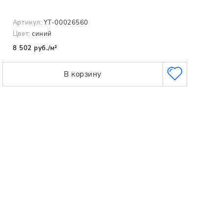
Артикул:
YT-00026560
Цвет:
синий
8 502 руб./м²
В корзину