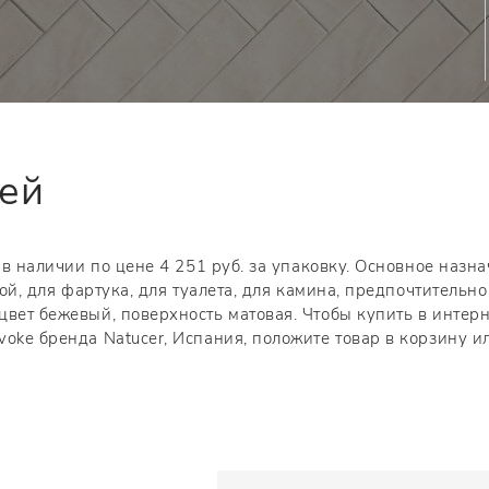
тей
 в наличии по цене 4 251 руб. за упаковку. Основное назн
ной, для фартука, для туалета, для камина, предпочтительно
цвет бежевый, поверхность матовая. Чтобы купить в интерн
oke бренда Natucer, Испания, положите товар в корзину и