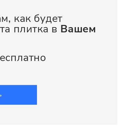
м, как будет
та плитка в
Вашем
бесплатно
ь