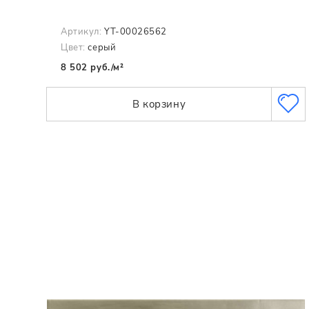
Артикул:
YT-00026562
Цвет:
серый
8 502 руб./м²
В корзину