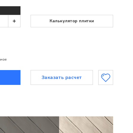
Калькулятор плитки
ьное
Заказать расчет