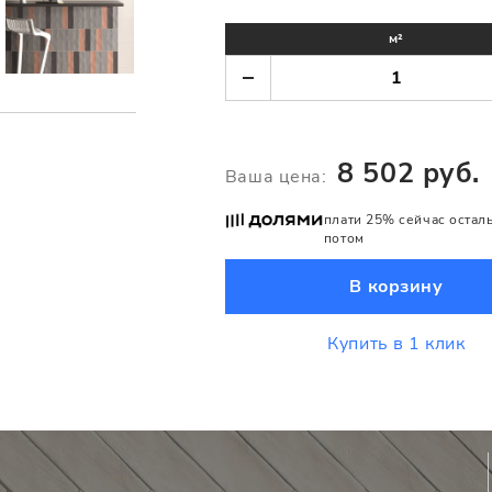
м²
8 502 руб.
Ваша цена:
плати 25% сейчас остал
потом
В корзину
Купить в 1 клик