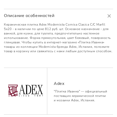
Описание особенностей
Керамическая плитка Adex Modernista Cornisa Clasica C/C Marfil
5x20 - в наличии по цене 812 руб. шт. Основное назначение - для
ванной, для кухни, для туалета, предпочтительно настенное
использование. Форма прямоугольная, цвет бежевый, поверхность
глянцевая. Чтобы купить в интернет-магазине «Плитка Иванна»
товары из коллекции Modernista бренда Adex, Испания, положите
товар в корзину или свяжитесь с нами любым доступным способом.
Adex
"Плитка Иванна" — официальный
поставщик керамической плитки
и мозаики Adex, Испания.