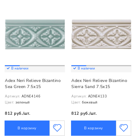
В наличии
В наличии
Adex Neri Relieve Bizantino
Adex Neri Relieve Bizantino
Sea Green 7.5x15
Sierra Sand 7.5x15
Артикул:
ADNE4146
Артикул:
ADNE4133
Цвет:
зеленый
Цвет:
бежевый
812 руб./шт.
812 руб./шт.
В корзину
В корзину