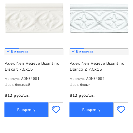
В наличии
В наличии
Adex Neri Relieve Bizantino
Adex Neri Relieve Bizantino
Biscuit 7.5x15
Blanco Z 7.5x15
Артикул:
ADNE4001
Артикул:
ADNE4002
Цвет:
бежевый
Цвет:
белый
812 руб./шт.
812 руб./шт.
В корзину
В корзину