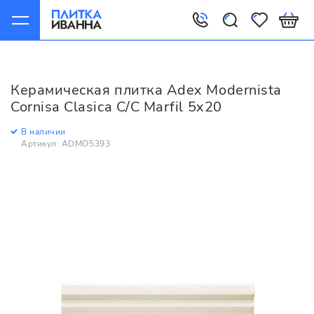
Главная
Керамическая плитка
Adex
Modernista
Adex Modernista Cornisa Clasica C/C Marfil 5x20
Керамическая плитка Adex Modernista
Cornisa Clasica C/C Marfil 5x20
В наличии
Артикул: ADMO5393