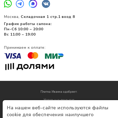
Москва,
Складочная 1 стр.1 вход 8
График работы салона:
Пн-Сб 10:00 – 20:00
Вс 11:00 – 19:00
Принимаем к оплате:
Плитка Иванна одобряет:
Напольные покрытия
На нашем веб-сайте используются файлы
Обои
cookie для обеспечения наилучшего