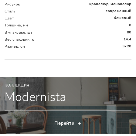
кракелюр, моноколор
Рисунок
современный
Стиль
бежевый
Цвет
8
Толщина, мм
80
В упаковке, шт
14.4
Вес упаковки, кг
5x20
Размер, см
КОЛЛЕКЦИЯ
Modernista
Перейти