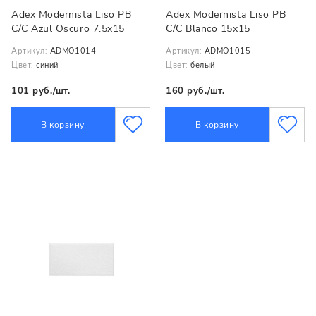
Adex Modernista Liso PB
Adex Modernista Liso PB
C/C Azul Oscuro 7.5x15
C/C Blanco 15x15
Артикул:
ADMO1014
Артикул:
ADMO1015
Цвет:
синий
Цвет:
белый
101 руб./шт.
160 руб./шт.
В корзину
В корзину