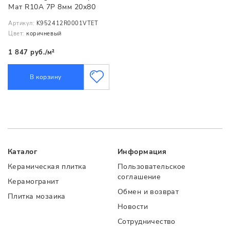
Мат R10A 7Р 8мм 20х80
Артикул:
K952412R0001VTET
Цвет:
коричневый
1 847 руб./м²
В корзину
Каталог
Информация
Керамическая плитка
Пользовательское
соглашение
Керамогранит
Обмен и возврат
Плитка мозаика
Новости
Сотрудничество