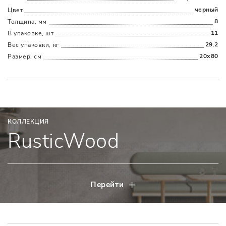
черный
Цвет
8
Толщина, мм
11
В упаковке, шт
29.2
Вес упаковки, кг
20x80
Размер, см
КОЛЛЕКЦИЯ
RusticWood
Перейти