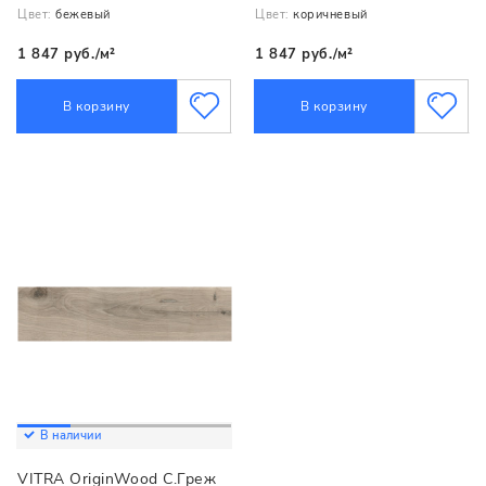
Цвет:
бежевый
Цвет:
коричневый
1 847 руб./м²
1 847 руб./м²
В корзину
В корзину
В наличии
VITRA OriginWood С.Греж