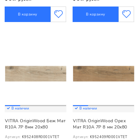
В корзину
В корзину
В наличии
В наличии
VITRA OriginWood Беж Мат
VITRA OriginWood Орех
R10A 7Р 8мм 20х80
Мат R10A 7Р 8 мм 20х80
Артикул:
K952408R0001VTET
Артикул:
K952409R0001VTET