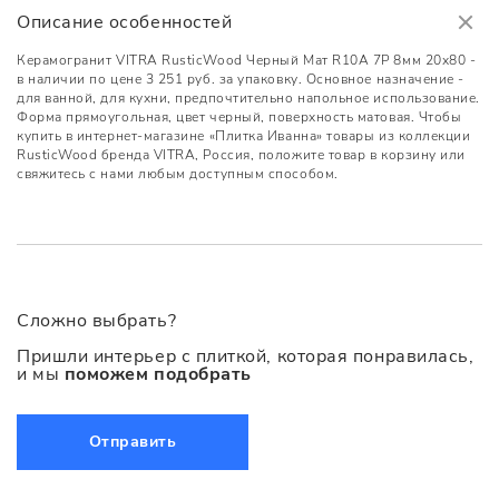
Описание особенностей
Керамогранит VITRA RusticWood Черный Мат R10A 7Р 8мм 20х80 -
в наличии по цене 3 251 руб. за упаковку. Основное назначение -
для ванной, для кухни, предпочтительно напольное использование.
Форма прямоугольная, цвет черный, поверхность матовая. Чтобы
купить в интернет-магазине «Плитка Иванна» товары из коллекции
RusticWood бренда VITRA, Россия, положите товар в корзину или
свяжитесь с нами любым доступным способом.
Сложно выбрать?
Пришли интерьер с плиткой, которая понравилась,
и мы
поможем подобрать
Отправить