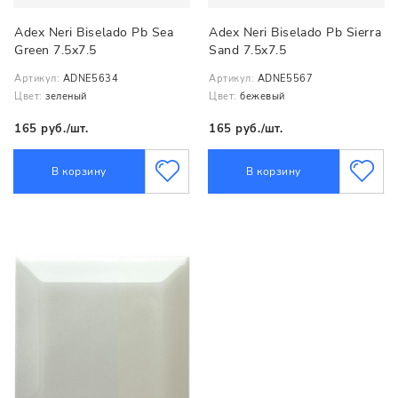
Adex Neri Biselado Pb Sea
Adex Neri Biselado Pb Sierra
Green 7.5x7.5
Sand 7.5x7.5
Артикул:
ADNE5634
Артикул:
ADNE5567
Цвет:
зеленый
Цвет:
бежевый
165 руб./шт.
165 руб./шт.
В корзину
В корзину