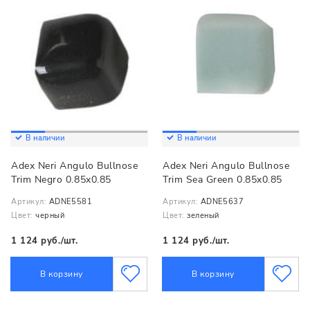
В наличии
В наличии
Adex Neri Angulo Bullnose
Adex Neri Angulo Bullnose
Trim Negro 0.85x0.85
Trim Sea Green 0.85x0.85
Артикул:
ADNE5581
Артикул:
ADNE5637
Цвет:
черный
Цвет:
зеленый
1 124 руб./шт.
1 124 руб./шт.
В корзину
В корзину