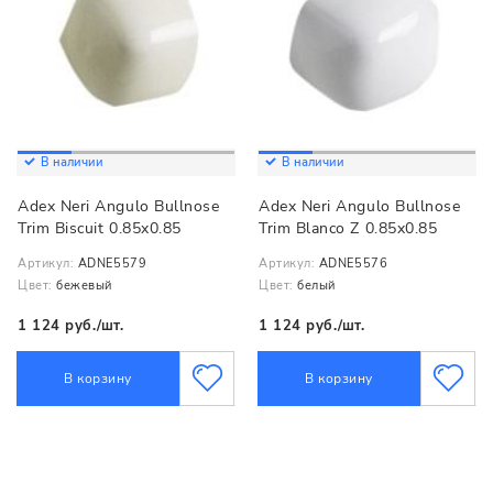
В наличии
В наличии
Adex Neri Angulo Bullnose
Adex Neri Angulo Bullnose
Trim Biscuit 0.85x0.85
Trim Blanco Z 0.85x0.85
Артикул:
ADNE5579
Артикул:
ADNE5576
Цвет:
бежевый
Цвет:
белый
1 124 руб./шт.
1 124 руб./шт.
В корзину
В корзину