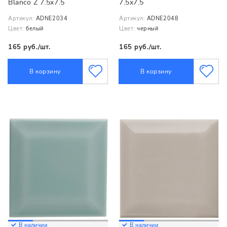
Blanco Z 7.5x7.5
7.5x7.5
Артикул:
ADNE2034
Артикул:
ADNE2048
Цвет:
белый
Цвет:
черный
165 руб./шт.
165 руб./шт.
В корзину
В корзину
В наличии
В наличии