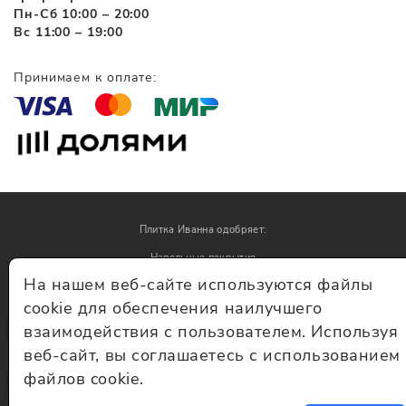
Пн-Сб 10:00 – 20:00
Вс 11:00 – 19:00
Принимаем к оплате:
Плитка Иванна одобряет:
Напольные покрытия
На нашем веб-сайте используются файлы
Обои
cookie для обеспечения наилучшего
взаимодействия с пользователем. Используя
© Плитка Иванна 2026 - плитка и керамогранит
веб-сайт, вы соглашаетесь с использованием
файлов cookie.