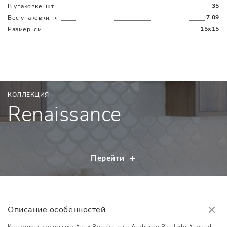
35
В упаковке, шт
7.09
Вес упаковки, кг
15x15
Размер, см
КОЛЛЕКЦИЯ
Renaissance
Перейти
Описание особенностей
Керамическая плитка Adex Renaissance Arabesco Biselado Almond