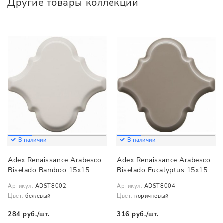
Другие товары коллекции
В наличии
В наличии
Adex Renaissance Arabesco
Adex Renaissance Arabesco
Biselado Bamboo 15x15
Biselado Eucalyptus 15x15
Артикул:
ADST8002
Артикул:
ADST8004
Цвет:
бежевый
Цвет:
коричневый
284 руб./шт.
316 руб./шт.