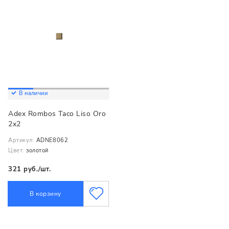
В наличии
Adex Rombos Taco Liso Oro
2x2
Артикул:
ADNE8062
Цвет:
золотой
321 руб./шт.
В корзину