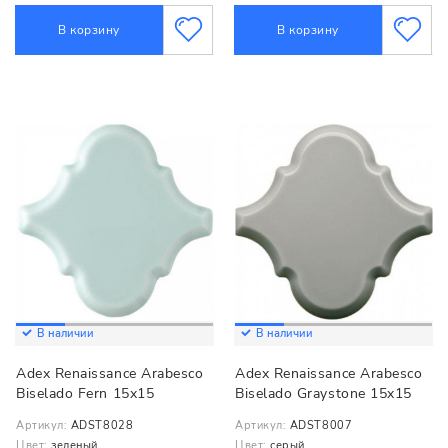
В корзину
В корзину
В наличии
В наличии
Adex Renaissance Arabesco
Adex Renaissance Arabesco
Biselado Fern 15x15
Biselado Graystone 15x15
Артикул:
ADST8028
Артикул:
ADST8007
Цвет:
зеленый
Цвет:
серый