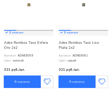
В наличии
В наличии
Adex Rombos Taco Esfera
Adex Rombos Taco Liso
Oro 2x2
Plata 2x2
Артикул:
ADNE8059
Артикул:
ADNE8061
Цвет:
золотой
Цвет:
серый
321 руб./шт.
321 руб./шт.
В корзину
В корзину