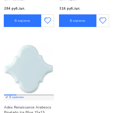
284 руб./шт.
316 руб./шт.
В корзину
В корзину
В наличии
Adex Renaissance Arabesco
Biselado Ice Blue 15x15