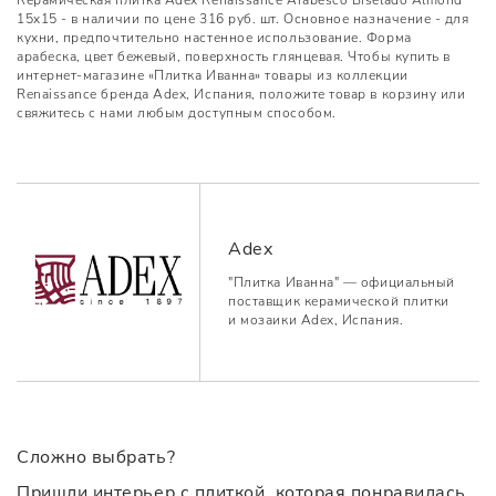
15x15 - в наличии по цене 316 руб. шт. Основное назначение - для
кухни, предпочтительно настенное использование. Форма
арабеска, цвет бежевый, поверхность глянцевая. Чтобы купить в
интернет-магазине «Плитка Иванна» товары из коллекции
Renaissance бренда Adex, Испания, положите товар в корзину или
свяжитесь с нами любым доступным способом.
Adex
"Плитка Иванна" — официальный
поставщик керамической плитки
и мозаики Adex, Испания.
Сложно выбрать?
Пришли интерьер с плиткой, которая понравилась,