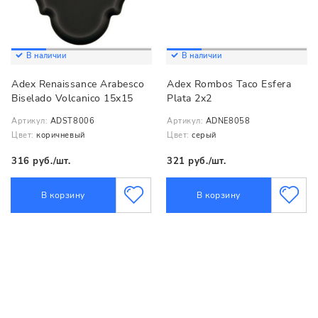
В наличии
В наличии
Adex Renaissance Arabesco
Adex Rombos Taco Esfera
Biselado Volcanico 15x15
Plata 2x2
Артикул:
ADST8006
Артикул:
ADNE8058
Цвет:
коричневый
Цвет:
серый
316 руб./шт.
321 руб./шт.
В корзину
В корзину