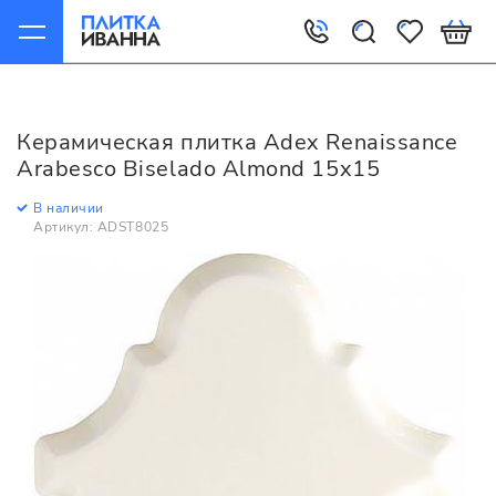
Главная
Керамическая плитка
Adex
Renaissance
Adex Renaissance Arabesco Biselado Almond 15x15
Керамическая плитка Adex Renaissance
Arabesco Biselado Almond 15x15
В наличии
Артикул: ADST8025