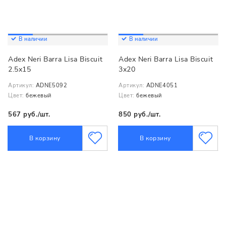
В наличии
В наличии
Adex Neri Barra Lisa Biscuit
Adex Neri Barra Lisa Biscuit
2.5x15
3x20
Артикул:
ADNE5092
Артикул:
ADNE4051
Цвет:
бежевый
Цвет:
бежевый
567 руб./шт.
850 руб./шт.
В корзину
В корзину