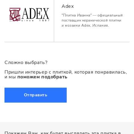
Adex
"Плитка Иванна" — официальный
поставщик керамической плитки
и мозаики Adex, Испания.
Сложно выбрать?
Пришли интерьер с плиткой, которая понравилась,
и мы
поможем подобрать
Отправить
Покажем Вам, как будет выглядеть эта плитка в