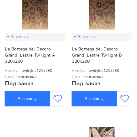
В наличии
В наличии
La Bottega del Decoro
La Bottega del Decoro
Grandi Lastre Twilight A
Grandi Lastre Twilight B
120x280
120x280
Артикул:
twilighta120x280
Артикул:
twilightb120x280
Цвет:
коричневый
Цвет:
коричневый
Под заказ
Под заказ
В корзину
В корзину