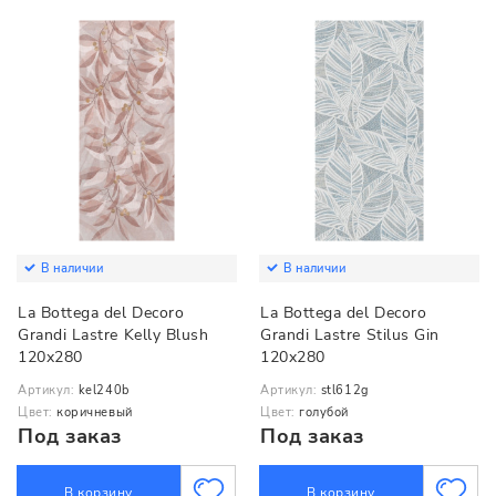
В наличии
В наличии
La Bottega del Decoro
La Bottega del Decoro
Grandi Lastre Kelly Blush
Grandi Lastre Stilus Gin
120x280
120x280
Артикул:
kel240b
Артикул:
stl612g
Цвет:
коричневый
Цвет:
голубой
Под заказ
Под заказ
В корзину
В корзину