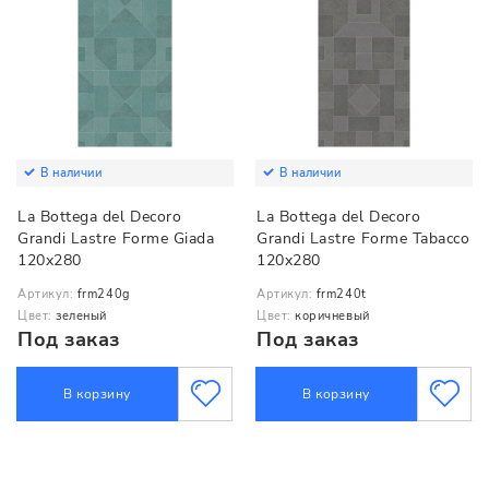
В наличии
В наличии
La Bottega del Decoro
La Bottega del Decoro
Grandi Lastre Forme Giada
Grandi Lastre Forme Tabacco
120x280
120x280
Артикул:
frm240g
Артикул:
frm240t
Цвет:
зеленый
Цвет:
коричневый
Под заказ
Под заказ
В корзину
В корзину