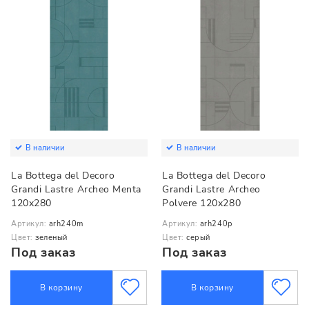
В наличии
В наличии
La Bottega del Decoro
La Bottega del Decoro
Grandi Lastre Archeo Menta
Grandi Lastre Archeo
120x280
Polvere 120x280
Артикул:
arh240m
Артикул:
arh240p
Цвет:
зеленый
Цвет:
серый
Под заказ
Под заказ
В корзину
В корзину