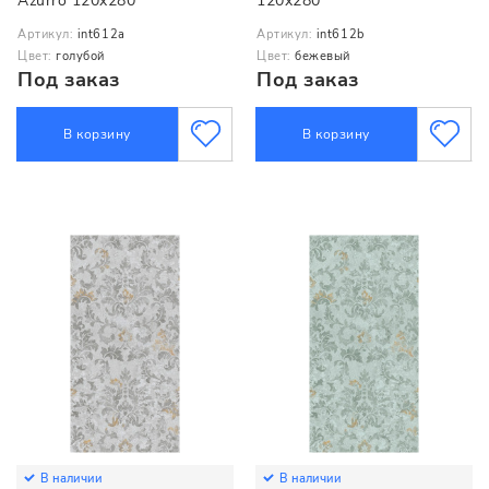
Azurro 120x280
120x280
Артикул:
int612a
Артикул:
int612b
Цвет:
голубой
Цвет:
бежевый
Под заказ
Под заказ
В корзину
В корзину
В наличии
В наличии