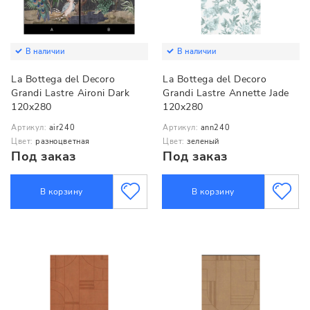
В наличии
В наличии
La Bottega del Decoro
La Bottega del Decoro
Grandi Lastre Aironi Dark
Grandi Lastre Annette Jade
120x280
120x280
Артикул:
air240
Артикул:
ann240
Цвет:
разноцветная
Цвет:
зеленый
Под заказ
Под заказ
В корзину
В корзину