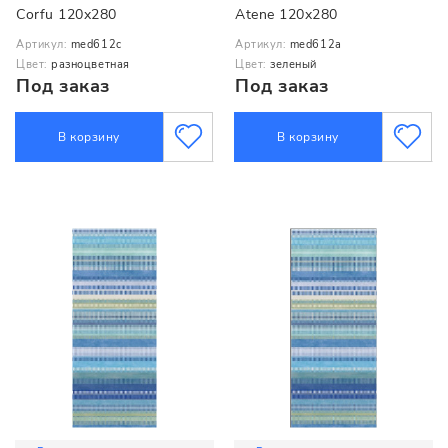
Corfu 120x280
Atene 120x280
Артикул:
med612c
Артикул:
med612a
Цвет:
разноцветная
Цвет:
зеленый
Под заказ
Под заказ
В корзину
В корзину