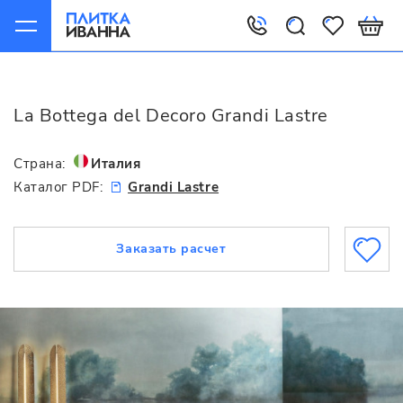
Главная
La Bottega del Decoro
Grandi Lastre
La Bottega del Decoro Grandi Lastre
Страна:
Италия
Каталог PDF:
Grandi Lastre
Заказать расчет