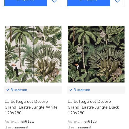
В наличии
В наличии
La Bottega del Decoro
La Bottega del Decoro
Grandi Lastre Jungle White
Grandi Lastre Jungle Black
120x280
120x280
Артикул:
jun612w
Артикул:
jun612b
Цвет:
зеленый
Цвет:
зеленый