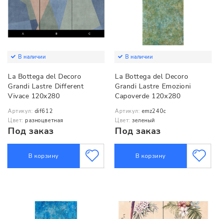
В наличии
В наличии
La Bottega del Decoro
La Bottega del Decoro
Grandi Lastre Different
Grandi Lastre Emozioni
Vivace 120x280
Capoverde 120x280
Артикул:
dif612
Артикул:
emz240c
Цвет:
разноцветная
Цвет:
зеленый
Под заказ
Под заказ
В корзину
В корзину