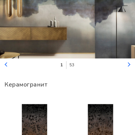
1
53
Керамогранит