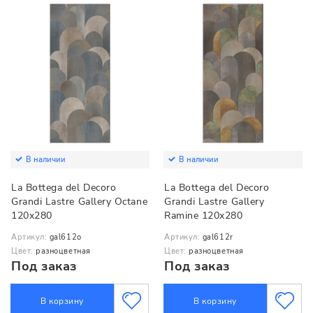
В наличии
В наличии
La Bottega del Decoro
La Bottega del Decoro
Grandi Lastre Gallery Octane
Grandi Lastre Gallery
120x280
Ramine 120x280
Артикул:
gal612o
Артикул:
gal612r
Цвет:
разноцветная
Цвет:
разноцветная
Под заказ
Под заказ
В корзину
В корзину